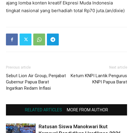
ajang lomba konten kreatif Ekpresi Muda Indonesia
tingkat nasional yang berhadiah total Rp70 juta.(an/dixie)
Previous article
Next article
Sebut Lion Air Group, Penjabat
Ketum KNPI Lantik Pengurus
Gubernur Papua Barat
KNPI Papua Barat
Ingatkan Redam Inflasi
RELATED ARTICLES
MORE FROM AUTHOR
Ratusan Siswa Manokwari Ikut