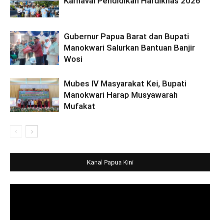
Karnaval Pendidikan Hardiknas 2026
Gubernur Papua Barat dan Bupati
Manokwari Salurkan Bantuan Banjir
Wosi
Mubes IV Masyarakat Kei, Bupati
Manokwari Harap Musyawarah
Mufakat
Kanal Papua Kini
Video
Player