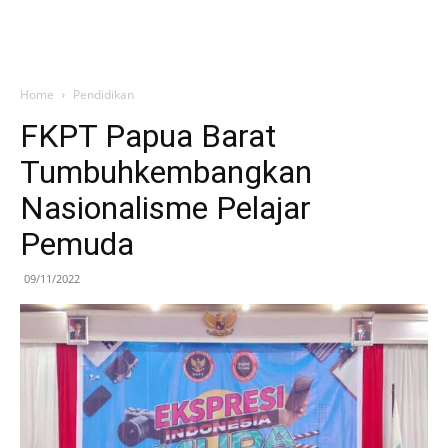
Home
Pendidikan
FKPT Papua Barat
Tumbuhkembangkan
Nasionalisme Pelajar
Pemuda
09/11/2022