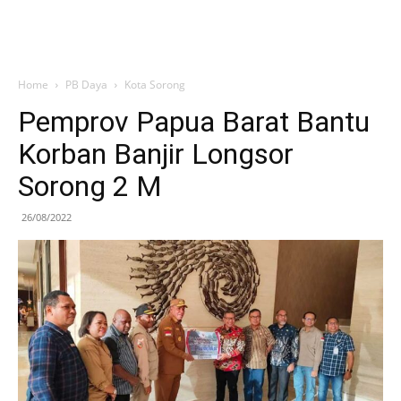
Home
PB Daya
Kota Sorong
Pemprov Papua Barat Bantu
Korban Banjir Longsor
Sorong 2 M
26/08/2022