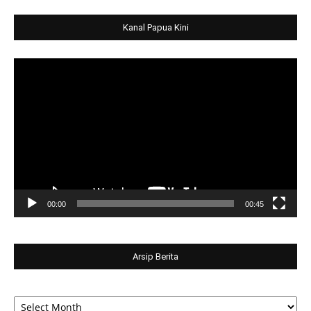
Kanal Papua Kini
Video
Player
00:00
00:45
Arsip Berita
Arsip
Berita