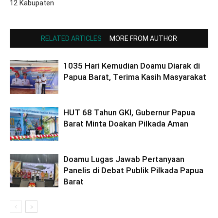
12 Kabupaten
RELATED ARTICLES
MORE FROM AUTHOR
1035 Hari Kemudian Doamu Diarak di
Papua Barat, Terima Kasih Masyarakat
HUT 68 Tahun GKI, Gubernur Papua
Barat Minta Doakan Pilkada Aman
Doamu Lugas Jawab Pertanyaan
Panelis di Debat Publik Pilkada Papua
Barat