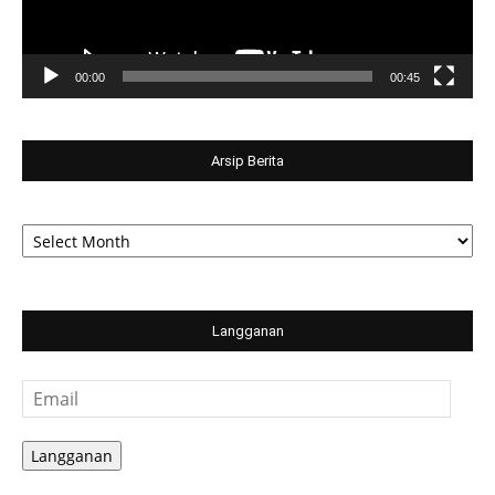
00:00
00:45
Arsip Berita
Arsip
Berita
Langganan
Email
Langganan