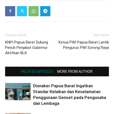
Previous article
Next article
KNPI Papua Barat Dukung
Ketua PWI Papua Barat Lantik
Penuh Penjabat Gubernur
Pengurus PWI Sorong Raya
Aktifkan BLK
RELATED ARTICLES
MORE FROM AUTHOR
Disnaker Papua Barat Ingatkan
Standar Kelaikan dan Keselamatan
Penggunaan Genset pada Pengusaha
dan Lembaga