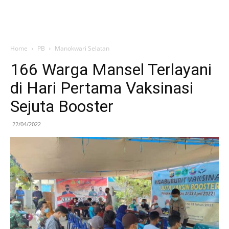
Home
PB
Manokwari Selatan
166 Warga Mansel Terlayani
di Hari Pertama Vaksinasi
Sejuta Booster
22/04/2022