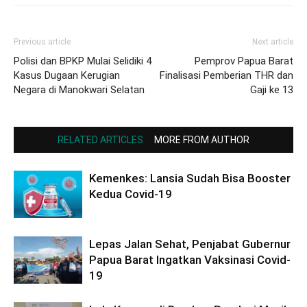
Previous article
Next article
Polisi dan BPKP Mulai Selidiki 4
Pemprov Papua Barat
Kasus Dugaan Kerugian
Finalisasi Pemberian THR dan
Negara di Manokwari Selatan
Gaji ke 13
RELATED ARTICLES
MORE FROM AUTHOR
Kemenkes: Lansia Sudah Bisa Booster
Kedua Covid-19
Lepas Jalan Sehat, Penjabat Gubernur
Papua Barat Ingatkan Vaksinasi Covid-
19