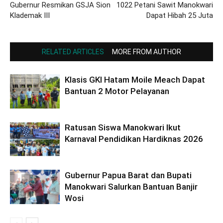
Gubernur Resmikan GSJA Sion
1022 Petani Sawit Manokwari
Klademak III
Dapat Hibah 25 Juta
RELATED ARTICLES
MORE FROM AUTHOR
Klasis GKI Hatam Moile Meach Dapat
Bantuan 2 Motor Pelayanan
Ratusan Siswa Manokwari Ikut
Karnaval Pendidikan Hardiknas 2026
Gubernur Papua Barat dan Bupati
Manokwari Salurkan Bantuan Banjir
Wosi