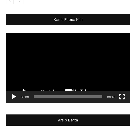
Kanal Papua Kini
Video
Player
00:00
00:45
Arsip Berita