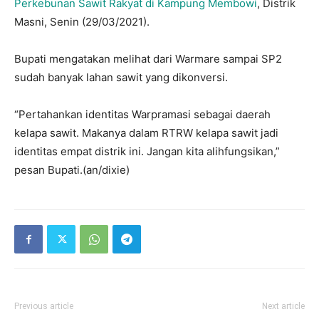
Perkebunan Sawit Rakyat di Kampung Membowi
, Distrik
Masni, Senin (29/03/2021).
Bupati mengatakan melihat dari Warmare sampai SP2
sudah banyak lahan sawit yang dikonversi.
“Pertahankan identitas Warpramasi sebagai daerah
kelapa sawit. Makanya dalam RTRW kelapa sawit jadi
identitas empat distrik ini. Jangan kita alihfungsikan,”
pesan Bupati.(an/dixie)
Previous article
Next article