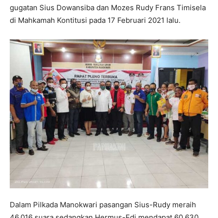
gugatan Sius Dowansiba dan Mozes Rudy Frans Timisela
di Mahkamah Kontitusi pada 17 Februari 2021 lalu.
Dalam Pilkada Manokwari pasangan Sius-Rudy meraih
46.016 suara sedangkan Hermus-Edi mendapat 60.630