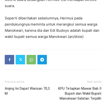
suara.
Seperti diberitakan sebelumnya, Hermus pada
pendukungnya meminta untuk merangkul semua warga
Manokwari, karena dia dan Edi Budoyo adalah bupati dan
wakil bupati semua warga Manokwari.(an/dixie)
Previous article
Next article
Anjing Ini Dapat Warisan 70,3
KPU Tetapkan Mawar Bab II
M
Bupati dan Wakil Bupati
Manokwari Selatan Terpilih