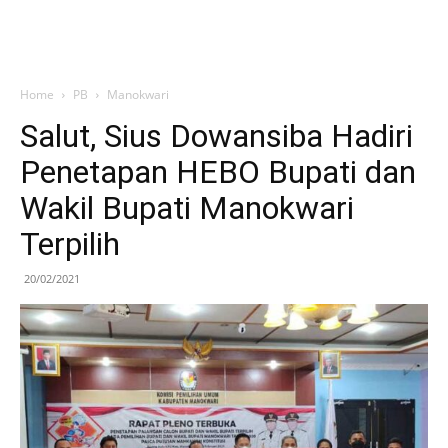
Home
PB
Manokwari
Salut, Sius Dowansiba Hadiri
Penetapan HEBO Bupati dan
Wakil Bupati Manokwari
Terpilih
20/02/2021