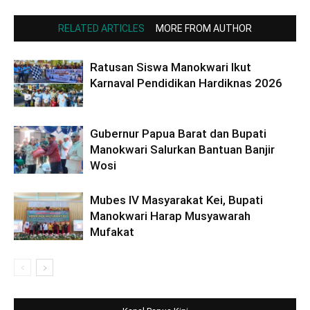
RELATED ARTICLES
MORE FROM AUTHOR
Ratusan Siswa Manokwari Ikut
Karnaval Pendidikan Hardiknas 2026
Gubernur Papua Barat dan Bupati
Manokwari Salurkan Bantuan Banjir
Wosi
Mubes IV Masyarakat Kei, Bupati
Manokwari Harap Musyawarah
Mufakat