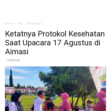
Home
PB
Manokwari
Ketatnya Protokol Kesehatan
Saat Upacara 17 Agustus di
Aimasi
17/08/2020