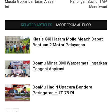
Musda Golkar Lantaran Alasan
Renungan Suci di TMP
Ini
Manokwari
RELATED ARTICLES
MORE FROM AUTHOR
Klasis GKI Hatam Moile Meach Dapat
Bantuan 2 Motor Pelayanan
Doamu Minta DMI Warpramasi Ingatkan
Tangani Aspirasi
DoaMu Hadiri Upacara Bendera
Peringatan HUT 79 RI