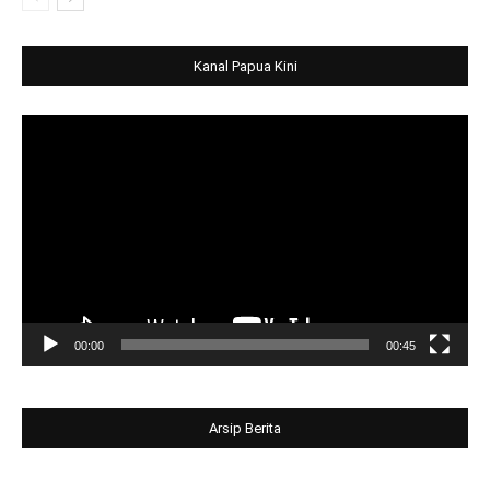
Kanal Papua Kini
Video
Player
00:00
00:45
Arsip Berita
Arsip