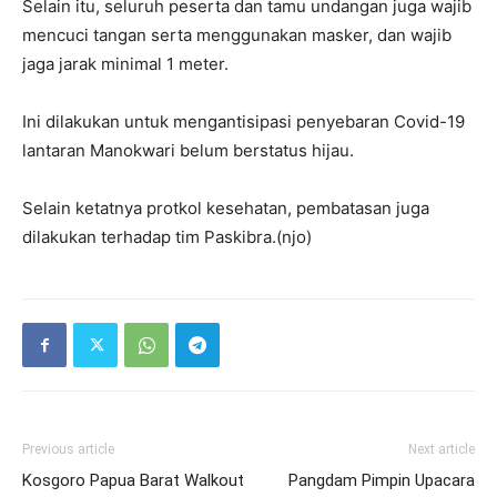
Selain itu, seluruh peserta dan tamu undangan juga wajib
mencuci tangan serta menggunakan masker, dan wajib
jaga jarak minimal 1 meter.
Ini dilakukan untuk mengantisipasi penyebaran Covid-19
lantaran Manokwari belum berstatus hijau.
Selain ketatnya protkol kesehatan, pembatasan juga
dilakukan terhadap tim Paskibra.(njo)
Previous article
Next article
Kosgoro Papua Barat Walkout
Pangdam Pimpin Upacara