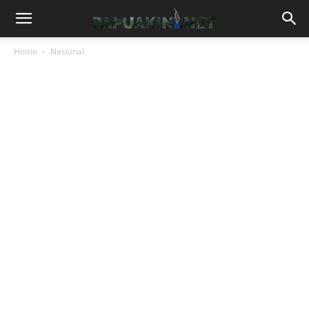
Home
Nasional