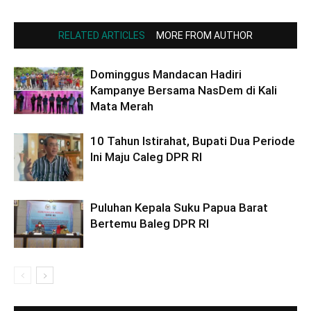
RELATED ARTICLES
MORE FROM AUTHOR
Dominggus Mandacan Hadiri
Kampanye Bersama NasDem di Kali
Mata Merah
10 Tahun Istirahat, Bupati Dua Periode
Ini Maju Caleg DPR RI
Puluhan Kepala Suku Papua Barat
Bertemu Baleg DPR RI