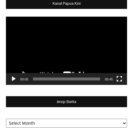
Kanal Papua Kini
Video
Player
00:00
00:45
Arsip Berita
Arsip
Berita