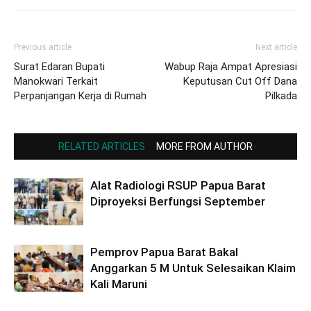
Previous article
Next article
Surat Edaran Bupati
Wabup Raja Ampat Apresiasi
Manokwari Terkait
Keputusan Cut Off Dana
Perpanjangan Kerja di Rumah
Pilkada
RELATED ARTICLES
MORE FROM AUTHOR
Alat Radiologi RSUP Papua Barat
Diproyeksi Berfungsi September
Pemprov Papua Barat Bakal
Anggarkan 5 M Untuk Selesaikan Klaim
Kali Maruni