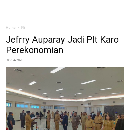
Home
PB
Jefrry Auparay Jadi Plt Karo
Perekonomian
06/04/2020