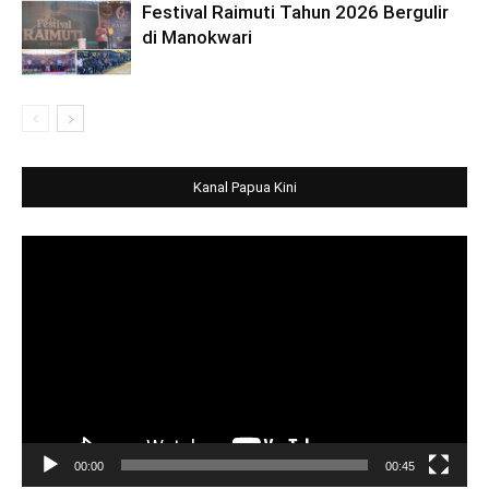
Festival Raimuti Tahun 2026 Bergulir
di Manokwari
Kanal Papua Kini
Video
Player
00:00
00:45