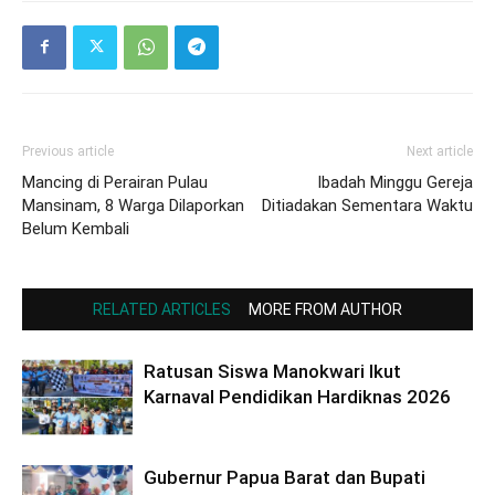
Previous article
Next article
Mancing di Perairan Pulau
Ibadah Minggu Gereja
Mansinam, 8 Warga Dilaporkan
Ditiadakan Sementara Waktu
Belum Kembali
RELATED ARTICLES
MORE FROM AUTHOR
Ratusan Siswa Manokwari Ikut
Karnaval Pendidikan Hardiknas 2026
Gubernur Papua Barat dan Bupati