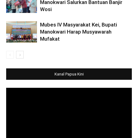
Manokwari Salurkan Bantuan Banjir
Wosi
Mubes IV Masyarakat Kei, Bupati
Manokwari Harap Musyawarah
Mufakat
Kanal Papua Kini
Video
Player