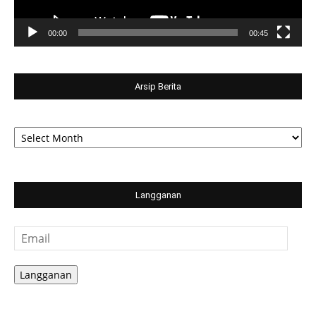
00:00
00:45
Arsip Berita
Arsip
Berita
Langganan
Email
Langganan