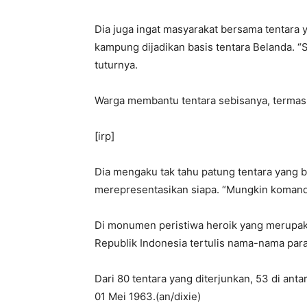
Dia juga ingat masyarakat bersama tentara
kampung dijadikan basis tentara Belanda. “
tuturnya.
Warga membantu tentara sebisanya, termas
[irp]
Dia mengaku tak tahu patung tentara yang b
merepresentasikan siapa. “Mungkin komandan
Di monumen peristiwa heroik yang merupakan
Republik Indonesia tertulis nama-nama para 
Dari 80 tentara yang diterjunkan, 53 di ant
01 Mei 1963.(an/dixie)