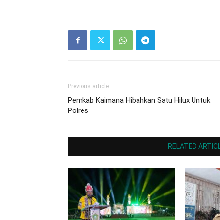
Previous article
Pemkab Kaimana Hibahkan Satu Hilux Untuk
Polres
RELATED ARTIC