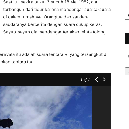
Saat itu, sekira pukul 3 subuh 18 Mei 1962, dia
terbangun dari tidur karena mendengar suarta-suara
Ar
Be
di dalam rumahnya. Orangtua dan saudara-
saudaranya bercerita dengan suara cukup keras.
Sayup-sayup dia mendengar teriakan minta tolong
rnyata itu adalah suara tentara RI yang tersangkut di
Em
an tentara itu.
1
of 4