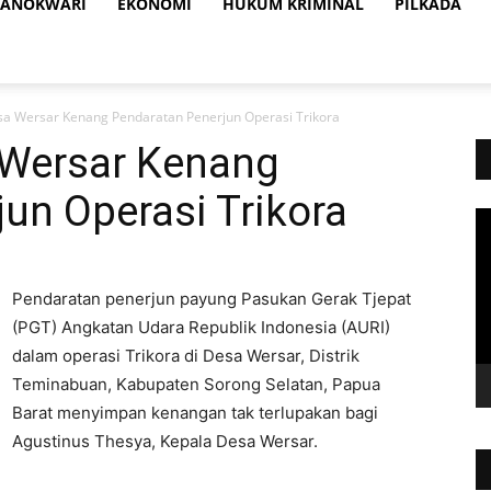
ANOKWARI
EKONOMI
HUKUM KRIMINAL
PILKADA
sa Wersar Kenang Pendaratan Penerjun Operasi Trikora
 Wersar Kenang
un Operasi Trikora
Vi
Pl
Pendaratan penerjun payung Pasukan Gerak Tjepat
(PGT) Angkatan Udara Republik Indonesia (AURI)
dalam operasi Trikora di Desa Wersar, Distrik
Teminabuan, Kabupaten Sorong Selatan, Papua
Barat menyimpan kenangan tak terlupakan bagi
Agustinus Thesya, Kepala Desa Wersar.