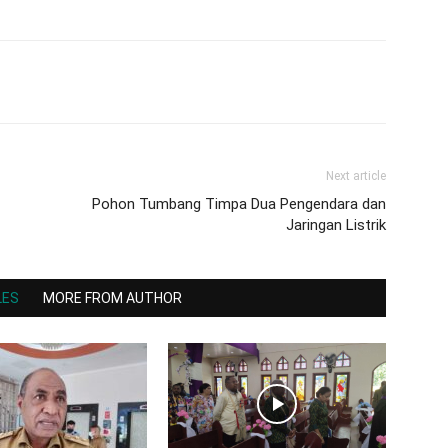
Next article
Pohon Tumbang Timpa Dua Pengendara dan
Jaringan Listrik
LES
MORE FROM AUTHOR