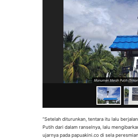
Monumen Merah Putih (Trikora
“Setelah diturunkan, tentara itu lalu berja
Putih dari dalam ranselnya, lalu mengibarkan
ujarnya pada papuakini.co di sela peresmia