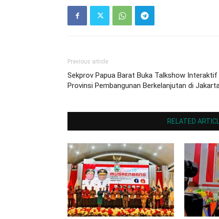
Previous article
Sekprov Papua Barat Buka Talkshow Interaktif
Provinsi Pembangunan Berkelanjutan di Jakart
RELATED ARTIC