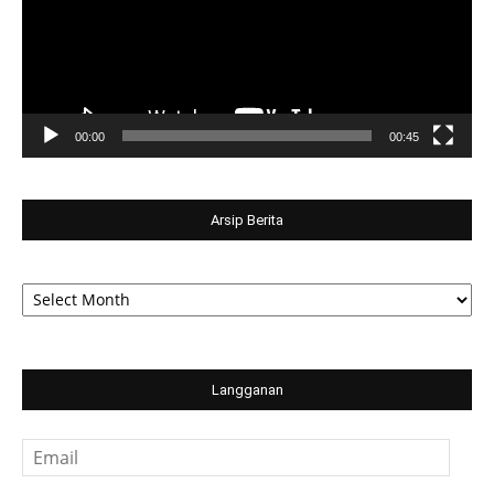
00:00
00:45
Arsip Berita
Arsip
Berita
Langganan
Email