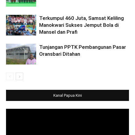
Terkumpul 460 Juta, Samsat Keliling
Manokwari Sukses Jemput Bola di
Mansel dan Prafi
Tunjangan PPTK Pembangunan Pasar
Oransbari Ditahan
Kanal Papua Kini
Video
Player