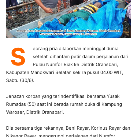
S
eorang pria dilaporkan meninggal dunia
setelah dihantam petir dalam perjalanan dari
Pulau Numfor Biak ke Distrik Oransbari,
Kabupaten Manokwari Selatan sekira pukul 04.00 WIT,
Sabtu (30/6).
Jenazah korban yang terindentifikasi bersama Yusak
Rumadas (50) saat ini berada rumah duka di Kampung
Waroser, Distrik Oransbari.
Dia bersama tiga rekannya, Beni Rayar, Korinus Rayar dan
Nikanor Rayar, mengarungi perjalanan dari Numfor