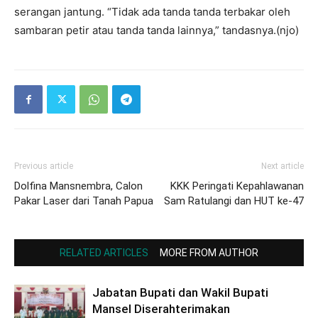
serangan jantung. “Tidak ada tanda tanda terbakar oleh
sambaran petir atau tanda tanda lainnya,” tandasnya.(njo)
Previous article
Next article
Dolfina Mansnembra, Calon
KKK Peringati Kepahlawanan
Pakar Laser dari Tanah Papua
Sam Ratulangi dan HUT ke-47
RELATED ARTICLES
MORE FROM AUTHOR
Jabatan Bupati dan Wakil Bupati
Mansel Diserahterimakan