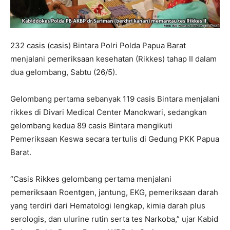
232 casis (casis) Bintara Polri Polda Papua Barat
menjalani pemeriksaan kesehatan (Rikkes) tahap II dalam
dua gelombang, Sabtu (26/5).
Gelombang pertama sebanyak 119 casis Bintara menjalani
rikkes di Divari Medical Center Manokwari, sedangkan
gelombang kedua 89 casis Bintara mengikuti
Pemeriksaan Keswa secara tertulis di Gedung PKK Papua
Barat.
“Casis Rikkes gelombang pertama menjalani
pemeriksaan Roentgen, jantung, EKG, pemeriksaan darah
yang terdiri dari Hematologi lengkap, kimia darah plus
serologis, dan ulurine rutin serta tes Narkoba,” ujar Kabid