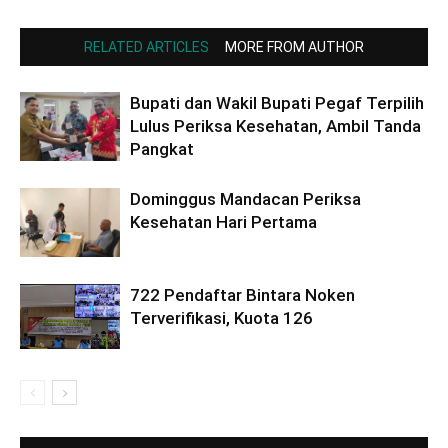
RELATED ARTICLES
MORE FROM AUTHOR
Bupati dan Wakil Bupati Pegaf Terpilih
Lulus Periksa Kesehatan, Ambil Tanda
Pangkat
Dominggus Mandacan Periksa
Kesehatan Hari Pertama
722 Pendaftar Bintara Noken
Terverifikasi, Kuota 126