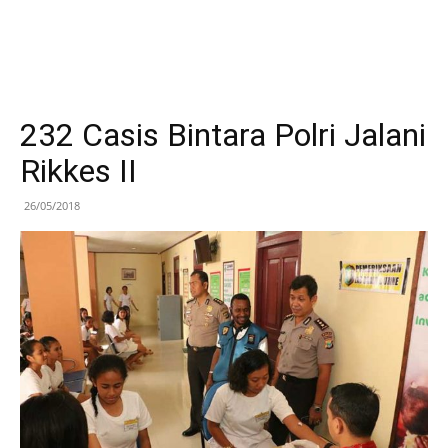
232 Casis Bintara Polri Jalani
Rikkes II
26/05/2018