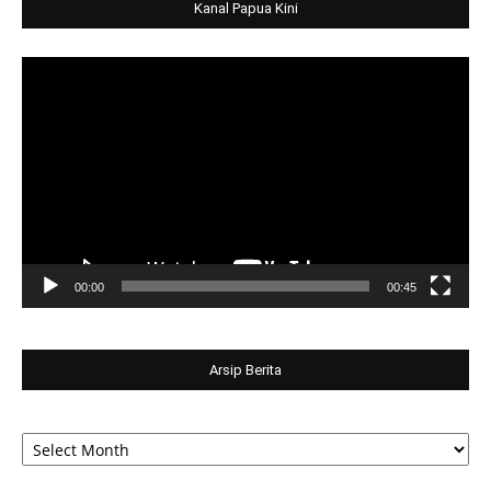
Kanal Papua Kini
Video
Player
00:00
00:45
Arsip Berita
Arsip
Berita