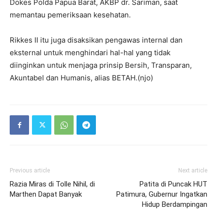
Dokes Polda Papua Barat, AKBP dr. Sariman, saat
memantau pemeriksaan kesehatan.
Rikkes II itu juga disaksikan pengawas internal dan
eksternal untuk menghindari hal-hal yang tidak
diinginkan untuk menjaga prinsip Bersih, Transparan,
Akuntabel dan Humanis, alias BETAH.(njo)
Previous article
Next article
Razia Miras di Tolle Nihil, di
Patita di Puncak HUT
Marthen Dapat Banyak
Patimura, Gubernur Ingatkan
Hidup Berdampingan