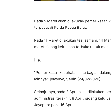
Pada 5 Maret akan dilakukan pemeriksaan ke
terpusat di Polda Papua Barat.
Pada 11 Maret dilakukan tes jasmani, 14 Mar
maret sidang kelulusan terbuka untuk masu
[irp]
“Pemeriksaan kesehatan II itu bagian dalam,
lainnya,” jelasnya, Senin (24/02/2020).
Selanjutnya, pada 2 April akan dilakukan p
administrasi terakhir. 8 April, sidang kelul
Jayapura pada 16 April.