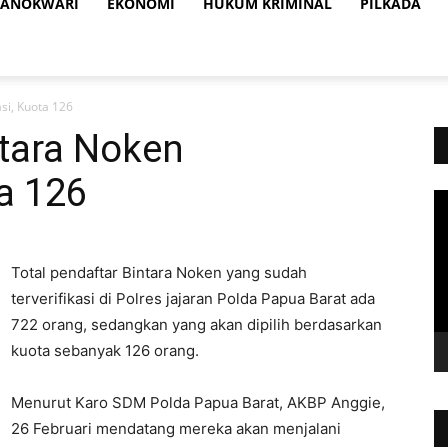
ANOKWARI
EKONOMI
HUKUM KRIMINAL
PILKADA
si, Kuota 126
ntara Noken
ta 126
Vi
Pl
Total pendaftar Bintara Noken yang sudah
terverifikasi di Polres jajaran Polda Papua Barat ada
722 orang, sedangkan yang akan dipilih berdasarkan
kuota sebanyak 126 orang.
Menurut Karo SDM Polda Papua Barat, AKBP Anggie,
26 Februari mendatang mereka akan menjalani