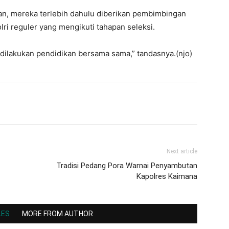
an, mereka terlebih dahulu diberikan pembimbingan
ri reguler yang mengikuti tahapan seleksi.
h dilakukan pendidikan bersama sama,” tandasnya.(njo)
Next article
Tradisi Pedang Pora Warnai Penyambutan
Kapolres Kaimana
LES
MORE FROM AUTHOR