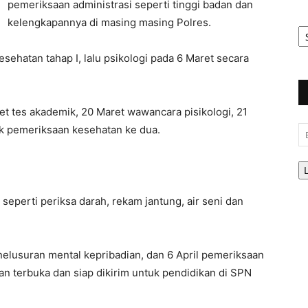
pemeriksaan administrasi seperti tinggi badan dan
kelengkapannya di masing masing Polres.
Ar
Be
sehatan tahap I, lalu psikologi pada 6 Maret secara
et tes akademik, 20 Maret wawancara pisikologi, 21
k pemeriksaan kesehatan ke dua.
Em
 seperti periksa darah, rekam jantung, air seni dan
enelusuran mental kepribadian, dan 6 April pemeriksaan
usan terbuka dan siap dikirim untuk pendidikan di SPN