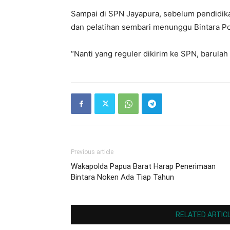
Sampai di SPN Jayapura, sebelum pendidik
dan pelatihan sembari menunggu Bintara Pol
“Nanti yang reguler dikirim ke SPN, barula
Previous article
Wakapolda Papua Barat Harap Penerimaan
Bintara Noken Ada Tiap Tahun
RELATED ARTIC