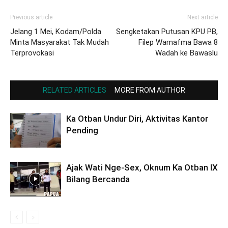
Previous article
Next article
Jelang 1 Mei, Kodam/Polda
Sengketakan Putusan KPU PB,
Minta Masyarakat Tak Mudah
Filep Wamafma Bawa 8
Terprovokasi
Wadah ke Bawaslu
RELATED ARTICLES
MORE FROM AUTHOR
Ka Otban Undur Diri, Aktivitas Kantor
Pending
Ajak Wati Nge-Sex, Oknum Ka Otban IX
Bilang Bercanda