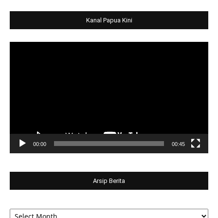
Kanal Papua Kini
Video
Player
00:00
00:45
Arsip Berita
Arsip
Berita