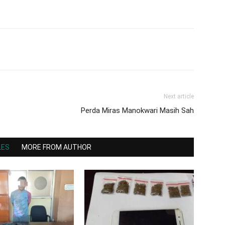
Next article
Perda Miras Manokwari Masih Sah
LES
MORE FROM AUTHOR