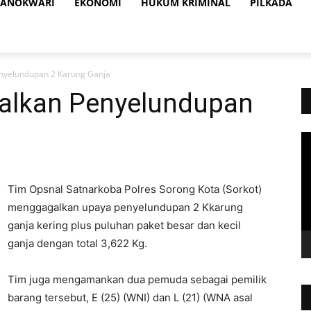
ANOKWARI
EKONOMI
HUKUM KRIMINAL
PILKADA
enyelundupan 2 Karung Ganja
galkan Penyelundupan
Vi
Pl
Tim Opsnal Satnarkoba Polres Sorong Kota (Sorkot)
menggagalkan upaya penyelundupan 2 Kkarung
ganja kering plus puluhan paket besar dan kecil
ganja dengan total 3,622 Kg.
Tim juga mengamankan dua pemuda sebagai pemilik
barang tersebut, E (25) (WNI) dan L (21) (WNA asal