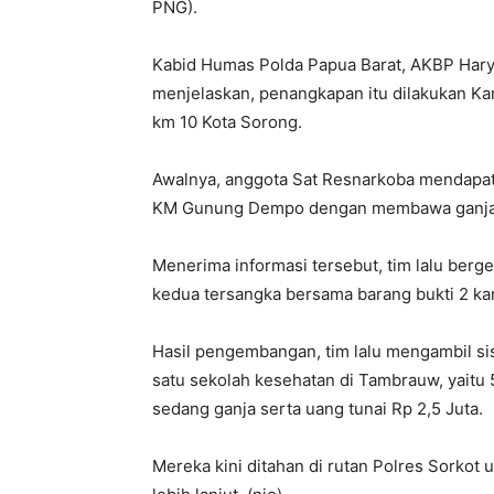
PNG).
Kabid Humas Polda Papua Barat, AKBP Hary 
menjelaskan, penangkapan itu dilakukan Kami
km 10 Kota Sorong.
Awalnya, anggota Sat Resnarkoba mendapat i
KM Gunung Dempo dengan membawa ganja d
Menerima informasi tersebut, tim lalu ber
kedua tersangka bersama barang bukti 2 ka
Hasil pengembangan, tim lalu mengambil si
satu sekolah kesehatan di Tambrauw, yaitu 
sedang ganja serta uang tunai Rp 2,5 Juta.
Mereka kini ditahan di rutan Polres Sorko