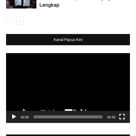
Lengkap
Kanal Papua Kini
Video
Player
00:00
00:45