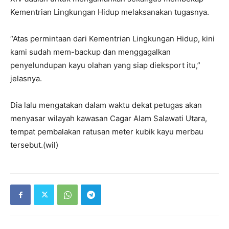
Kementrian Lingkungan Hidup melaksanakan tugasnya.
“Atas permintaan dari Kementrian Lingkungan Hidup, kini
kami sudah mem-backup dan menggagalkan
penyelundupan kayu olahan yang siap dieksport itu,”
jelasnya.
Dia lalu mengatakan dalam waktu dekat petugas akan
menyasar wilayah kawasan Cagar Alam Salawati Utara,
tempat pembalakan ratusan meter kubik kayu merbau
tersebut.(wil)