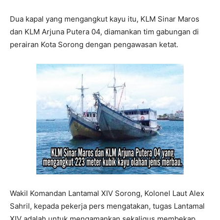
Dua kapal yang mengangkut kayu itu, KLM Sinar Maros
dan KLM Arjuna Putera 04, diamankan tim gabungan di
perairan Kota Sorong dengan pengawasan ketat.
Wakil Komandan Lantamal XIV Sorong, Kolonel Laut Alex
Sahril, kepada pekerja pers mengatakan, tugas Lantamal
XIV adalah untuk mengamankan sekaligus membekap