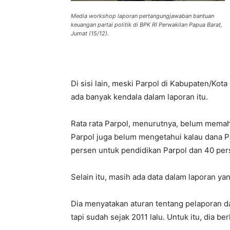
Media workshop laporan pertangungjawaban bantuan
keuangan partai politik di BPK RI Perwakilan Papua Barat,
Jumat (15/12).
Di sisi lain, meski Parpol di Kabupaten/Ko
ada banyak kendala dalam laporan itu.
Rata rata Parpol, menurutnya, belum memah
Parpol juga belum mengetahui kalau dana Pa
persen untuk pendidikan Parpol dan 40 pers
Selain itu, masih ada data dalam laporan yan
Dia menyatakan aturan tentang pelaporan da
tapi sudah sejak 2011 lalu. Untuk itu, dia 