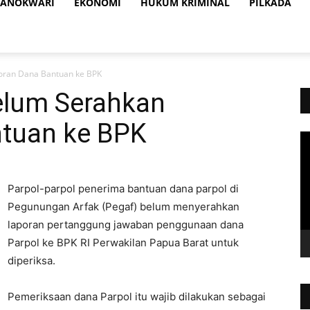
ANOKWARI
EKONOMI
HUKUM KRIMINAL
PILKADA
poran Dana Bantuan ke BPK
Belum Serahkan
tuan ke BPK
Vi
Pl
Parpol-parpol penerima bantuan dana parpol di
Pegunungan Arfak (Pegaf) belum menyerahkan
laporan pertanggung jawaban penggunaan dana
Parpol ke BPK RI Perwakilan Papua Barat untuk
diperiksa.
Pemeriksaan dana Parpol itu wajib dilakukan sebagai