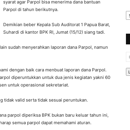
syarat agar Parpol bisa menerima dana bantuan
Parpol di tahun berikutnya.
Ar
Be
Demikian beber Kepala Sub Auditorat 1 Papua Barat,
Suhardi di kantor BPK RI, Jumat (15/12) siang tadi.
ta lain sudah menyerahkan laporan dana Parpol, namun
Em
ami dengan baik cara menbuat laporan dana Parpol.
rpol diperuntukkan untuk dua jenis kegiatan yakni 60
en untuk operasional sekretariat.
g tidak valid serta tidak sesuai peruntukan.
na parpol diperiksa BPK bukan baru keluar tahun ini,
berharap semua parpol dapat memahami aturan.