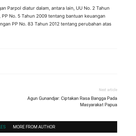
 Parpol diatur dalam, antara lain, UU No. 2 Tahun
, PP No. 5 Tahun 2009 tentang bantuan keuangan
engan PP No. 83 Tahun 2012 tentang perubahan atas
Next article
Agun Gunandjar: Ciptakan Rasa Bangga Pada
Masyarakat Papua
LES
MORE FROM AUTHOR