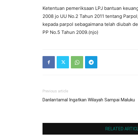
Ketentuan pemeriksaan LPJ bantuan keuangan
2008 jo UU No.2 Tahun 2011 tentang Parpol
kepada parpol sebagaimana telah diubah d
PP No.5 Tahun 2009.(njo)
Previous article
Danlantamal Ingatkan Wilayah Sampai Maluku
RELATED ARTIC