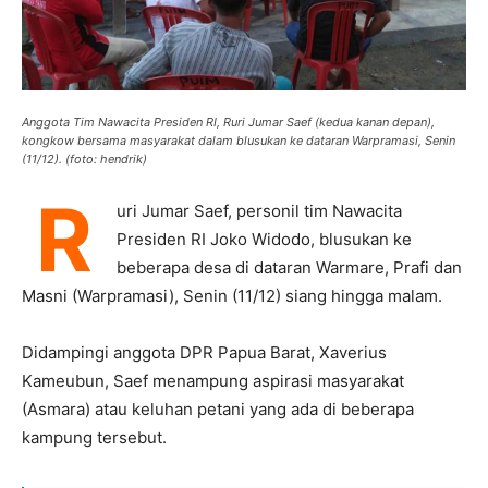
Anggota Tim Nawacita Presiden RI, Ruri Jumar Saef (kedua kanan depan),
kongkow bersama masyarakat dalam blusukan ke dataran Warpramasi, Senin
(11/12). (foto: hendrik)
R
uri Jumar Saef, personil tim Nawacita
Presiden RI Joko Widodo, blusukan ke
beberapa desa di dataran Warmare, Prafi dan
Masni (Warpramasi), Senin (11/12) siang hingga malam.
Didampingi anggota DPR Papua Barat, Xaverius
Kameubun, Saef menampung aspirasi masyarakat
(Asmara) atau keluhan petani yang ada di beberapa
kampung tersebut.