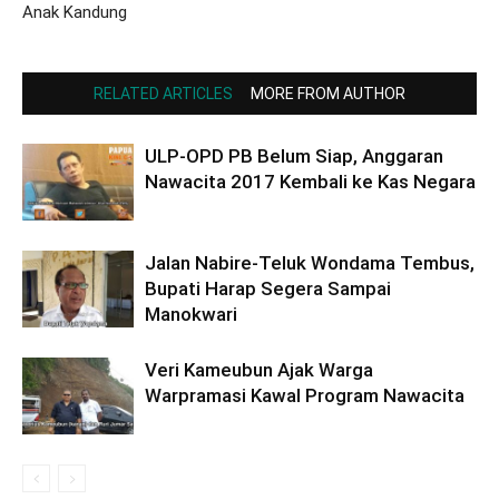
Anak Kandung
RELATED ARTICLES
MORE FROM AUTHOR
ULP-OPD PB Belum Siap, Anggaran
Nawacita 2017 Kembali ke Kas Negara
Jalan Nabire-Teluk Wondama Tembus,
Bupati Harap Segera Sampai
Manokwari
Veri Kameubun Ajak Warga
Warpramasi Kawal Program Nawacita