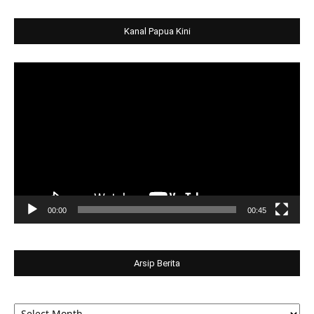
Kanal Papua Kini
Video
Player
00:00
00:45
Arsip Berita
Arsip