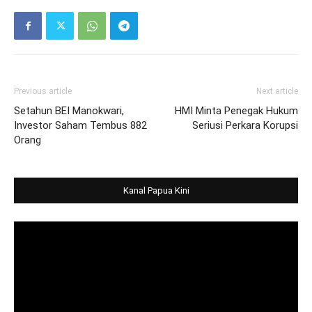
Previous article
Next article
Setahun BEI Manokwari,
HMI Minta Penegak Hukum
Investor Saham Tembus 882
Seriusi Perkara Korupsi
Orang
Kanal Papua Kini
Video
Player