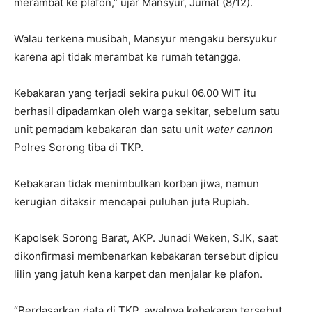
merambat ke plafon,” ujar Mansyur, Jumat (8/12).
Walau terkena musibah, Mansyur mengaku bersyukur
karena api tidak merambat ke rumah tetangga.
Kebakaran yang terjadi sekira pukul 06.00 WIT itu
berhasil dipadamkan oleh warga sekitar, sebelum satu
unit pemadam kebakaran dan satu unit
water cannon
Polres Sorong tiba di TKP.
Kebakaran tidak menimbulkan korban jiwa, namun
kerugian ditaksir mencapai puluhan juta Rupiah.
Kapolsek Sorong Barat, AKP. Junadi Weken, S.IK, saat
dikonfirmasi membenarkan kebakaran tersebut dipicu
lilin yang jatuh kena karpet dan menjalar ke plafon.
“Berdasarkan data di TKP, awalnya kebakaran tersebut