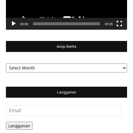
00:00
00:45
Arsip Berita
Arsip
Berita
Langganan
Email
Langganan