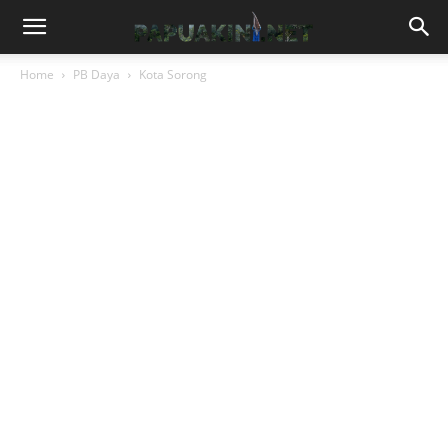
Home
PB Daya
Kota Sorong