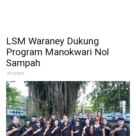
LSM Waraney Dukung
Program Manokwari Nol
Sampah
07/12/2017