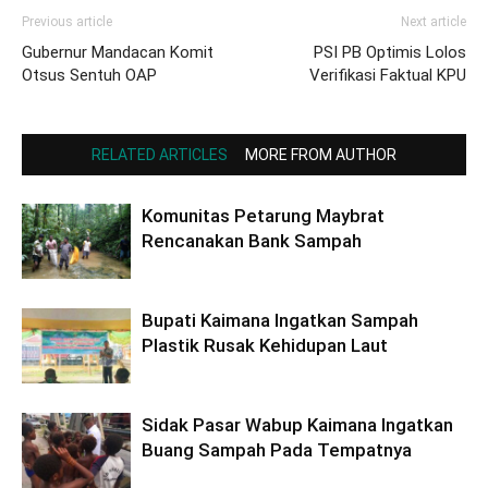
Previous article
Next article
Gubernur Mandacan Komit
PSI PB Optimis Lolos
Otsus Sentuh OAP
Verifikasi Faktual KPU
RELATED ARTICLES
MORE FROM AUTHOR
Komunitas Petarung Maybrat
Rencanakan Bank Sampah
Bupati Kaimana Ingatkan Sampah
Plastik Rusak Kehidupan Laut
Sidak Pasar Wabup Kaimana Ingatkan
Buang Sampah Pada Tempatnya