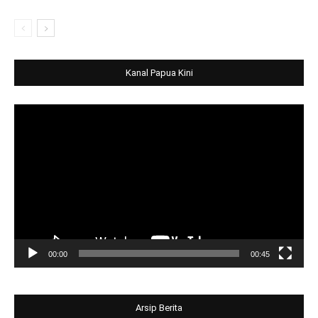
Kanal Papua Kini
Video
Player
00:00
00:45
Arsip Berita