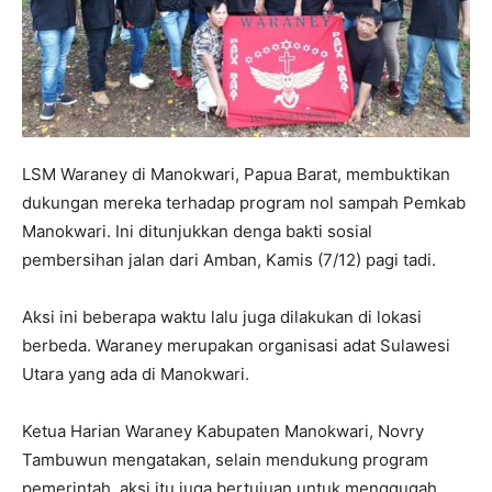
LSM Waraney di Manokwari, Papua Barat, membuktikan
dukungan mereka terhadap program nol sampah Pemkab
Manokwari. Ini ditunjukkan denga bakti sosial
pembersihan jalan dari Amban, Kamis (7/12) pagi tadi.
Aksi ini beberapa waktu lalu juga dilakukan di lokasi
berbeda. Waraney merupakan organisasi adat Sulawesi
Utara yang ada di Manokwari.
Ketua Harian Waraney Kabupaten Manokwari, Novry
Tambuwun mengatakan, selain mendukung program
pemerintah, aksi itu juga bertujuan untuk menggugah