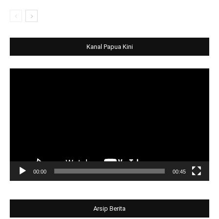
Kanal Papua Kini
Video
Player
00:00
00:45
Arsip Berita