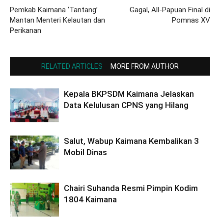
Pemkab Kaimana ‘Tantang’
Gagal, All-Papuan Final di
Mantan Menteri Kelautan dan
Pomnas XV
Perikanan
RELATED ARTICLES
MORE FROM AUTHOR
Kepala BKPSDM Kaimana Jelaskan
Data Kelulusan CPNS yang Hilang
Salut, Wabup Kaimana Kembalikan 3
Mobil Dinas
Chairi Suhanda Resmi Pimpin Kodim
1804 Kaimana