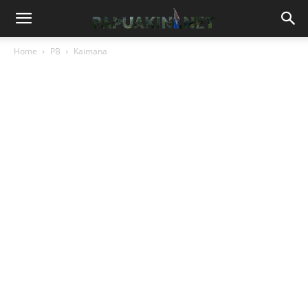
Home
PB
Kaimana