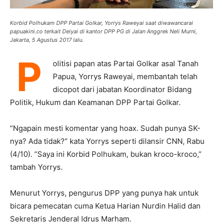
Korbid Polhukam DPP Partai Golkar, Yorrys Raweyai saat diwawancarai
papuakini.co terkait Deiyai di kantor DPP PG di Jalan Anggrek Neli Murni,
Jakarta, 5 Agustus 2017 lalu.
P
olitisi papan atas Partai Golkar asal Tanah
Papua, Yorrys Raweyai, membantah telah
dicopot dari jabatan Koordinator Bidang
Politik, Hukum dan Keamanan DPP Partai Golkar.
“Ngapain mesti komentar yang hoax. Sudah punya SK-
nya? Ada tidak?” kata Yorrys seperti dilansir CNN, Rabu
(4/10). “Saya ini Korbid Polhukam, bukan kroco-kroco,”
tambah Yorrys.
Menurut Yorrys, pengurus DPP yang punya hak untuk
bicara pemecatan cuma Ketua Harian Nurdin Halid dan
Sekretaris Jenderal Idrus Marham.