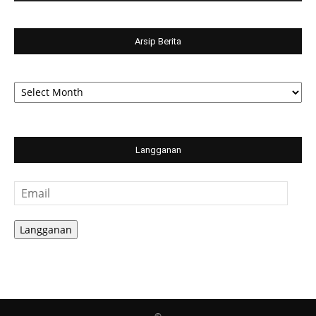
Arsip Berita
Arsip
Berita
Langganan
Email
Langganan