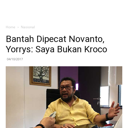
Home
Nasional
Bantah Dipecat Novanto,
Yorrys: Saya Bukan Kroco
04/10/2017