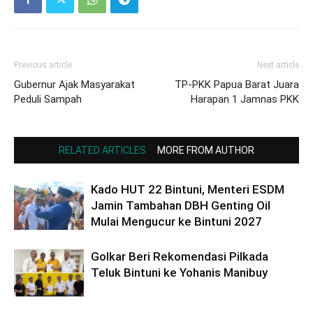
Previous article
Next article
Gubernur Ajak Masyarakat
TP-PKK Papua Barat Juara
Peduli Sampah
Harapan 1 Jamnas PKK
RELATED ARTICLES
MORE FROM AUTHOR
Kado HUT 22 Bintuni, Menteri ESDM
Jamin Tambahan DBH Genting Oil
Mulai Mengucur ke Bintuni 2027
Golkar Beri Rekomendasi Pilkada
Teluk Bintuni ke Yohanis Manibuy