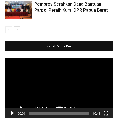
Pemprov Serahkan Dana Bantuan
Parpol Peraih Kursi DPR Papua Barat
Kanal Papua Kini
Video
Player
00:00
00:45