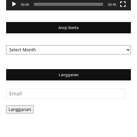
00:00
00:45
Arsip Berita
Arsip
Berita
Langganan
Email
Langganan