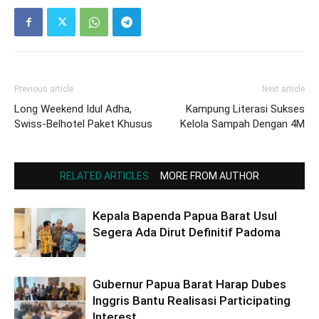
Previous article
Next article
Long Weekend Idul Adha,
Kampung Literasi Sukses
Swiss-Belhotel Paket Khusus
Kelola Sampah Dengan 4M
RELATED ARTICLES
MORE FROM AUTHOR
Kepala Bapenda Papua Barat Usul
Segera Ada Dirut Definitif Padoma
Gubernur Papua Barat Harap Dubes
Inggris Bantu Realisasi Participating
Interest