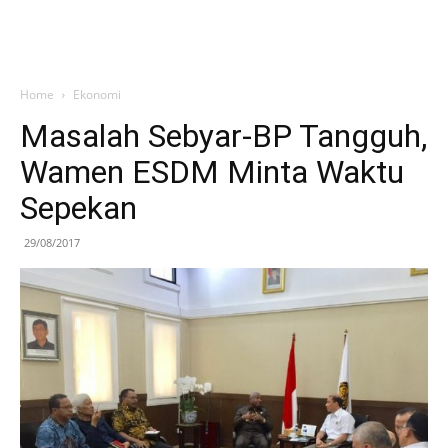
Home
Ekonomi
Masalah Sebyar-BP Tangguh,
Wamen ESDM Minta Waktu
Sepekan
29/08/2017