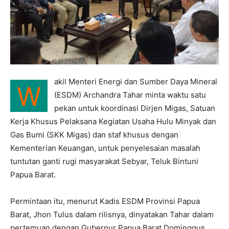
akil Menteri Energi dan Sumber Daya Mineral
W
(ESDM) Archandra Tahar minta waktu satu
pekan untuk koordinasi Dirjen Migas, Satuan
Kerja Khusus Pelaksana Kegiatan Usaha Hulu Minyak dan
Gas Bumi (SKK Migas) dan staf khusus dengan
Kementerian Keuangan, untuk penyelesaian masalah
tuntutan ganti rugi masyarakat Sebyar, Teluk Bintuni
Papua Barat.
Permintaan itu, menurut Kadis ESDM Provinsi Papua
Barat, Jhon Tulus dalam rilisnya, dinyatakan Tahar dalam
pertemuan dengan Gubernur Papua Barat Dominggus