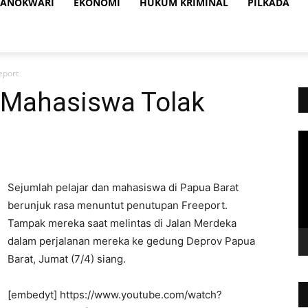
ANOKWARI
EKONOMI
HUKUM KRIMINAL
PILKADA
eport
 Mahasiswa Tolak
Vi
Pl
Sejumlah pelajar dan mahasiswa di Papua Barat
berunjuk rasa menuntut penutupan Freeport.
Tampak mereka saat melintas di Jalan Merdeka
dalam perjalanan mereka ke gedung Deprov Papua
Barat, Jumat (7/4) siang.
[embedyt] https://www.youtube.com/watch?