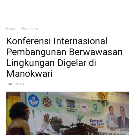
Home
Pendidikan
Konferensi Internasional
Pembangunan Berwawasan
Lingkungan Digelar di
Manokwari
24/11/2021