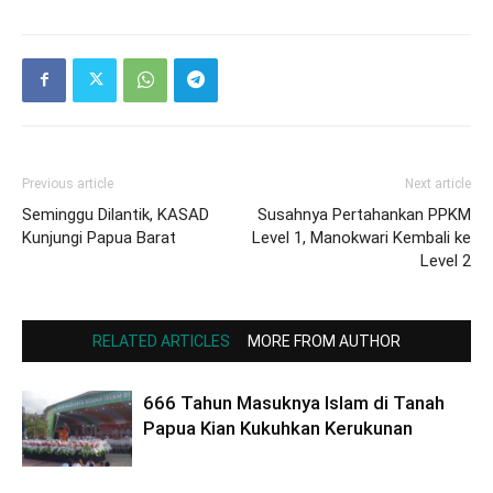
Previous article
Next article
Seminggu Dilantik, KASAD
Susahnya Pertahankan PPKM
Kunjungi Papua Barat
Level 1, Manokwari Kembali ke
Level 2
RELATED ARTICLES
MORE FROM AUTHOR
666 Tahun Masuknya Islam di Tanah
Papua Kian Kukuhkan Kerukunan