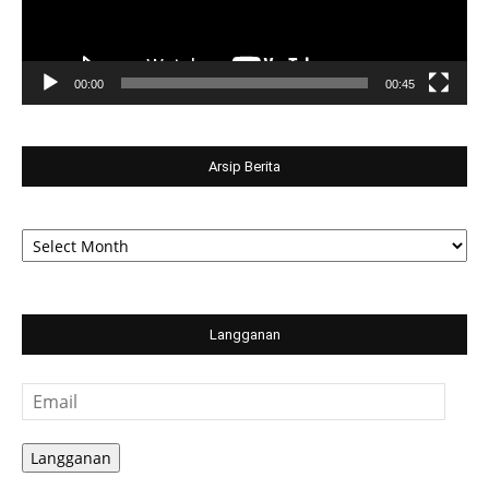
00:00
00:45
Arsip Berita
Arsip
Berita
Langganan
Email
Langganan