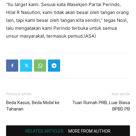
“Itu target kami. Sesuai kata Wasekjen Partai Perindo,
Hilal R Nasution, kami tidak akan besar oleh tangan orang
lain, tapi kami besar oleh tangan kita sendiri,” tegas Novi,
lalu mengatakan kami Perindo terbuka untuk semua
unsur masyarakat, termasuk pemud.(ASA)
Previous article
Next article
Beda Kasus, Beda Mobil ke
Tuan Rumah PRB, Luar Biasa
Tahanan
BPBD PB
RELATED ARTICLES
MORE FROM AUTHOR