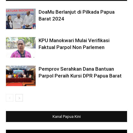
DoaMu Berlanjut di Pilkada Papua
Barat 2024
KPU Manokwari Mulai Verifikasi
Faktual Parpol Non Parlemen
Pemprov Serahkan Dana Bantuan
Parpol Peraih Kursi DPR Papua Barat
Kanal Papua Kini
Video