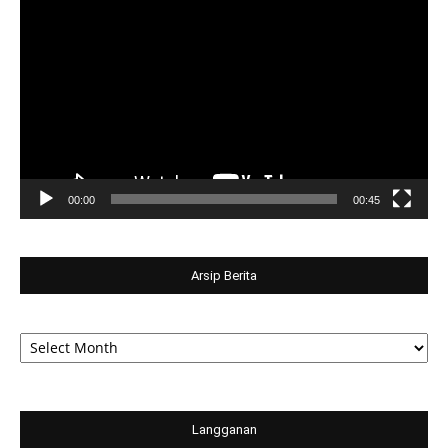
Player
00:00
00:45
Arsip Berita
Arsip
Berita
Langganan