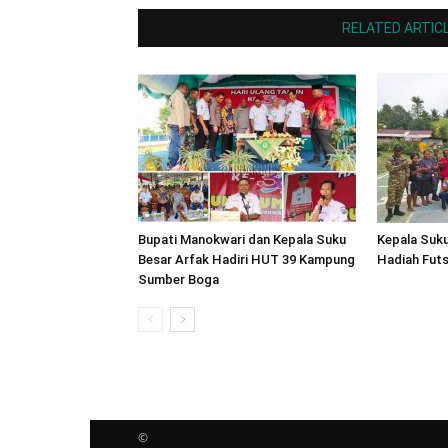
RELATED ARTIC
Bupati Manokwari dan Kepala Suku
Kepala Suku
Besar Arfak Hadiri HUT 39 Kampung
Hadiah Fut
Sumber Boga
©