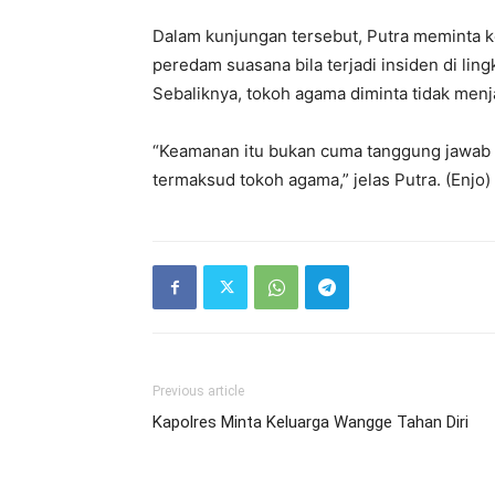
Dalam kunjungan tersebut, Putra meminta 
peredam suasana bila terjadi insiden di li
Sebaliknya, tokoh agama diminta tidak menj
“Keamanan itu bukan cuma tanggung jawab k
termaksud tokoh agama,” jelas Putra. (Enjo)
Previous article
Kapolres Minta Keluarga Wangge Tahan Diri