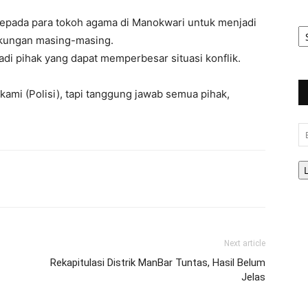
kepada para tokoh agama di Manokwari untuk menjadi
Ar
Be
ngkungan masing-masing.
adi pihak yang dapat memperbesar situasi konflik.
ami (Polisi), tapi tanggung jawab semua pihak,
Em
Next article
Rekapitulasi Distrik ManBar Tuntas, Hasil Belum
Jelas