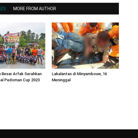
LES
MORE FROM AUTHOR
 Besar Arfak Serahkan
Lakalantas di Minyambouw, 16
sal Pedoman Cup 2023
Meninggal