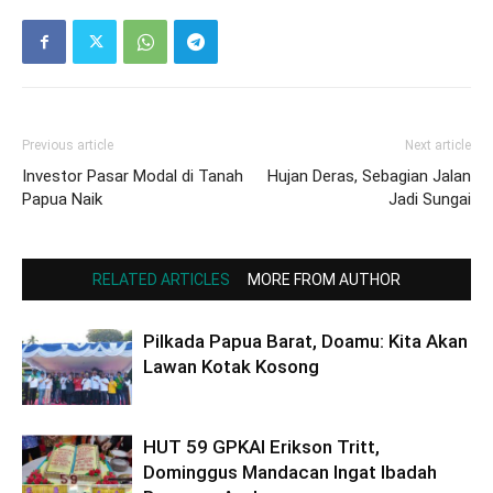
Previous article
Next article
Investor Pasar Modal di Tanah
Hujan Deras, Sebagian Jalan
Papua Naik
Jadi Sungai
RELATED ARTICLES
MORE FROM AUTHOR
Pilkada Papua Barat, Doamu: Kita Akan
Lawan Kotak Kosong
HUT 59 GPKAI Erikson Tritt,
Dominggus Mandacan Ingat Ibadah