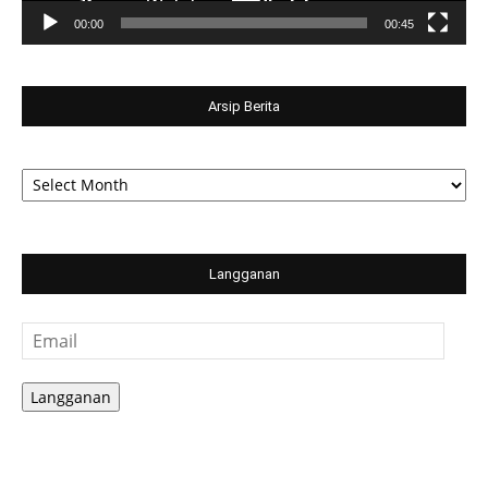
00:00
00:45
Arsip Berita
Arsip
Berita
Langganan
Email
Langganan