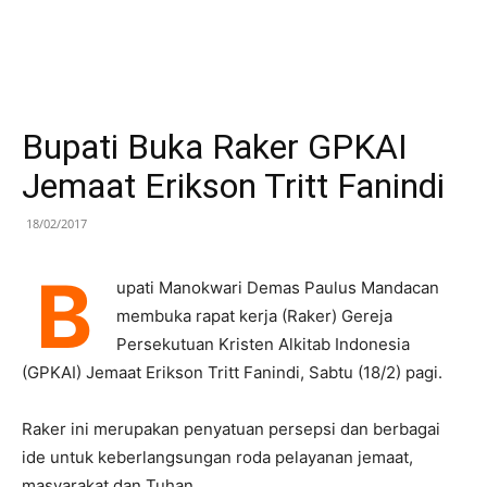
Bupati Buka Raker GPKAI
Jemaat Erikson Tritt Fanindi
18/02/2017
B
upati Manokwari Demas Paulus Mandacan
membuka rapat kerja (Raker) Gereja
Persekutuan Kristen Alkitab Indonesia
(GPKAI) Jemaat Erikson Tritt Fanindi, Sabtu (18/2) pagi.
Raker ini merupakan penyatuan persepsi dan berbagai
ide untuk keberlangsungan roda pelayanan jemaat,
masyarakat dan Tuhan.