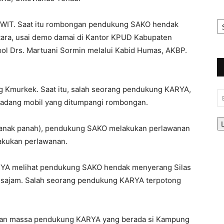
Ar
.00 WIT. Saat itu rombongan pendukung SAKO hendak
Be
Utara, usai demo damai di Kantor KPUD Kabupaten
pol Drs. Martuani Sormin melalui Kabid Humas, AKBP.
g Kmurkek. Saat itu, salah seorang pendukung KARYA,
Em
hadang mobil yang ditumpangi rombongan.
n anak panah), pendukung SAKO melakukan perlawanan
akukan perlawanan.
RYA melihat pendukung SAKO hendak menyerang Silas
 sajam. Salah seorang pendukung KARYA terpotong
kan massa pendukung KARYA yang berada si Kampung