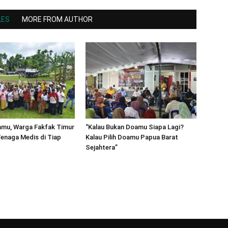
LES
MORE FROM AUTHOR
amu, Warga Fakfak Timur
“Kalau Bukan Doamu Siapa Lagi?
enaga Medis di Tiap
Kalau Pilih Doamu Papua Barat
Sejahtera”