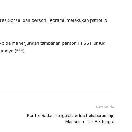
res Sorsel dan personil Koramil melakukan patroli di
, Polda menerjunkan tambahan personil 1 SST untuk
umnya.(***)
Next article
Kantor Badan Pengelola Situs Pekabaran Injil
Mansinam Tak Berfungsi