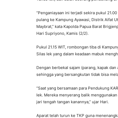
“Penganiayaan ini terjadi sekira pukul 21
pulang ke Kampung Ayawasi, Distrik Aifat 
Maybrat,” kata Kapolda Papua Barat Brigjen
Hari Supriyono, Kamis (2/2).
Pukul 21.15 WIT, rombongan tiba di Kampun
Silas Iek yang dalam keadaan mabuk meng
Dengan berbekal sajam (parang, kapak da
sehingga yang bersangkutan tidak bisa mel
“Saat yang bersamaan para Pendukung KA
Iek. Mereka menyerang balik menggunakan
jari tengah tangan kanannya,” ujar Hari.
Aparat telah turun ke TKP guna menenang