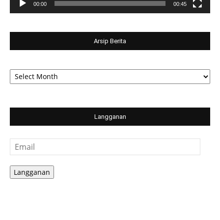
00:00
00:45
Arsip Berita
Arsip
Berita
Langganan
Email
Langganan