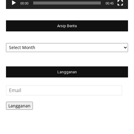
00:00
00:45
Arsip Berita
Arsip
Berita
Langganan
Email
Langganan