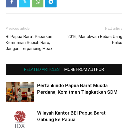
Previous article
Next article
BI Papua Barat Paparkan
2016, Manokwari Bebas Uang
Keamanan Rupiah Baru,
Palsu
Jangan Terpancing Hoax
RELATED ARTICLES
MORE FROM AUTHOR
Pertahkindo Papua Barat Musda
Perdana, Komitmen Tingkatkan SDM
Wilayah Kantor BEI Papua Barat
Gabung ke Papua