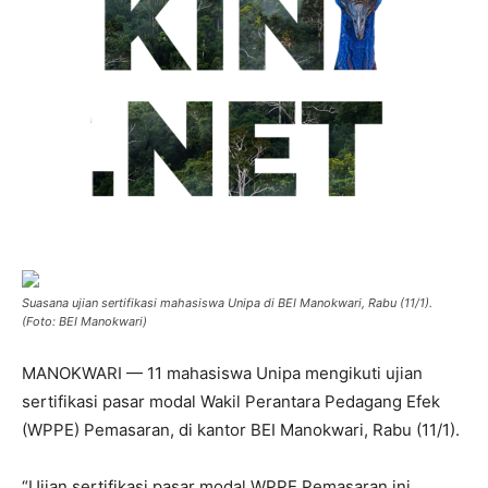
Suasana ujian sertifikasi mahasiswa Unipa di BEI Manokwari, Rabu (11/1).
(Foto: BEI Manokwari)
MANOKWARI — 11 mahasiswa Unipa mengikuti ujian
sertifikasi pasar modal Wakil Perantara Pedagang Efek
(WPPE) Pemasaran, di kantor BEI Manokwari, Rabu (11/1).
“Ujian sertifikasi pasar modal WPPE Pemasaran ini