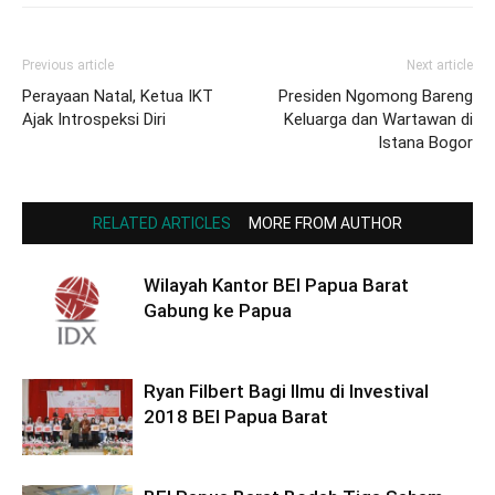
Previous article
Next article
Perayaan Natal, Ketua IKT
Presiden Ngomong Bareng
Ajak Introspeksi Diri
Keluarga dan Wartawan di
Istana Bogor
RELATED ARTICLES
MORE FROM AUTHOR
Wilayah Kantor BEI Papua Barat
Gabung ke Papua
Ryan Filbert Bagi Ilmu di Investival
2018 BEI Papua Barat