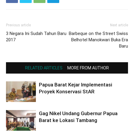
Previous article
Next article
3 Negara Ini Sudah Tahun Baru
Barbeque on the Street Swiss
2017
Belhotel Manokwari Buka Era
Baru
RELATED ARTICLES
MORE FROM AUTHOR
Papua Barat Kejar Implementasi
Proyek Konservasi StAR
Gag Nikel Undang Gubernur Papua
Barat ke Lokasi Tambang