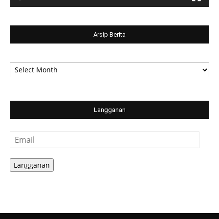
Arsip Berita
Arsip
Berita
Langganan
Email
Langganan