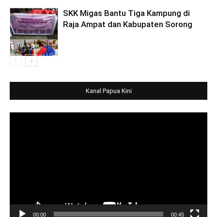
SKK Migas Bantu Tiga Kampung di
Raja Ampat dan Kabupaten Sorong
Kanal Papua Kini
Video
Player
00:00
00:45