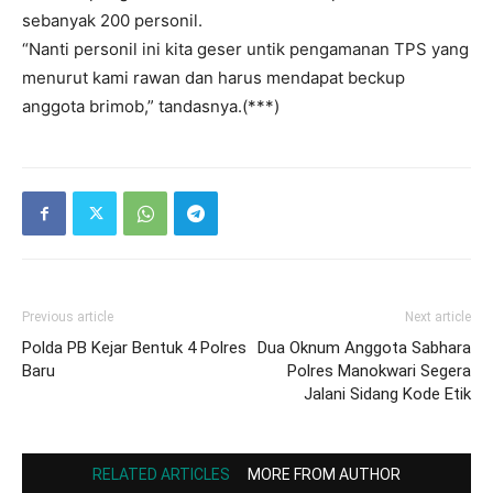
sebanyak 200 personil.
“Nanti personil ini kita geser untik pengamanan TPS yang
menurut kami rawan dan harus mendapat beckup
anggota brimob,” tandasnya.(***)
Previous article
Next article
Polda PB Kejar Bentuk 4 Polres
Dua Oknum Anggota Sabhara
Baru
Polres Manokwari Segera
Jalani Sidang Kode Etik
RELATED ARTICLES
MORE FROM AUTHOR