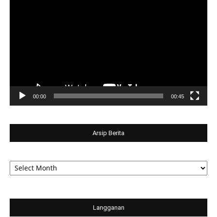
Player
00:00
00:45
Arsip Berita
Arsip
Berita
Langganan