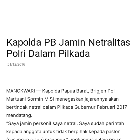
Kapolda PB Jamin Netralitas
Polri Dalam Pilkada
31/12/2016
MANOKWARI — Kapolda Papua Barat, Brigjen Pol
Martuani Sormin M.Si menegaskan jajarannya akan
bertindak netral dalam Pilkada Gubernur Februari 2017
mendatang.
“Saya jamin personil saya netral. Saya sudah perintah
kepada anggota untuk tidak berpihak kepada paslon
(pasangan calon) manapun,” ungkapnya dalam press