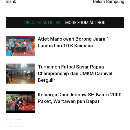
Slank
Belum Rampung
RELATED ARTICLES
MORE FROM AUTHOR
Atlet Manokwari Borong Juara 1
Lomba Lari 10 K Kaimana
Turnamen Futsal Sasar Papua
Championship dan UMKM Carnival
Bergulir
Keluarga Daud Indouw SH Bantu 2000
Paket, Wartawan pun Dapat