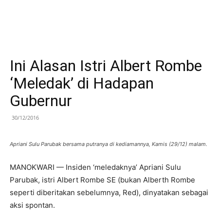
Ini Alasan Istri Albert Rombe
‘Meledak’ di Hadapan
Gubernur
30/12/2016
Apriani Sulu Parubak bersama putranya di kediamannya, Kamis (29/12) malam.
MANOKWARI — Insiden ‘meledaknya’ Apriani Sulu
Parubak, istri Albert Rombe SE (bukan Alberth Rombe
seperti diberitakan sebelumnya, Red), dinyatakan sebagai
aksi spontan.