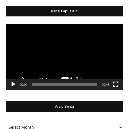
Kanal Papua Kini
Video
Player
00:00
00:45
Arsip Berita
Arsip
Berita