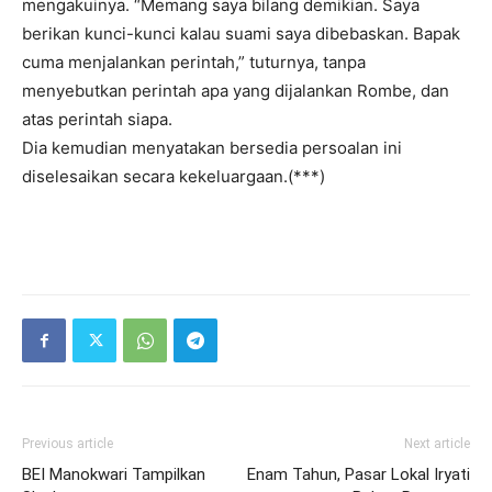
mengakuinya. “Memang saya bilang demikian. Saya
berikan kunci-kunci kalau suami saya dibebaskan. Bapak
cuma menjalankan perintah,” tuturnya, tanpa
menyebutkan perintah apa yang dijalankan Rombe, dan
atas perintah siapa.
Dia kemudian menyatakan bersedia persoalan ini
diselesaikan secara kekeluargaan.(***)
Previous article
Next article
BEI Manokwari Tampilkan
Enam Tahun, Pasar Lokal Iryati