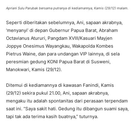
Apriani Sulu Parubak bersama putranya di kediamannya, Kamis (29/12) malam.
Seperti diberitakan sebelumnya, Ani, sapaan akrabnya,
‘menyanyi’ di depan Gubernur Papua Barat, Abraham
Octavianus Atururi, Pangdam XVIII/Kasuari Mayjen
Joppye Onesimus Wayangkau, Wakapolda Kombes
Pietrus Waine, dan para undangan VIP lainnya, di sela
peresmian gedung KONI Papua Barat di Susweni,
Manokwari, Kamis (29/12).
Ditemui di kediamannya di kawasan Fanindi, Kamis
(29/12) sekira pukul 21.00, Ani, sapaan akrabnya,
mengaku itu adalah spontanitas dari perasaan terpendam
saat ini. “Saya sakit hati. Gedung itu dibangun suami saya,
tapi tak ada terima kasih buatnya,” tuturnya.