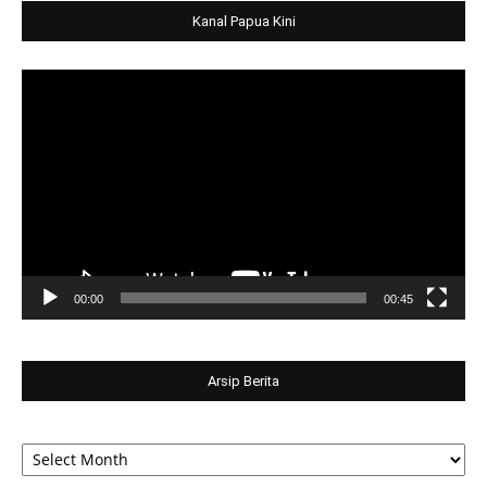
Kanal Papua Kini
Video
Player
00:00
00:45
Arsip Berita
Arsip
Berita