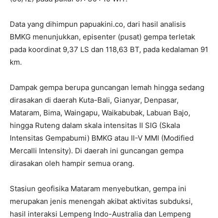
Data yang dihimpun papuakini.co, dari hasil analisis
BMKG menunjukkan, episenter (pusat) gempa terletak
pada koordinat 9,37 LS dan 118,63 BT, pada kedalaman 91
km.
Dampak gempa berupa guncangan lemah hingga sedang
dirasakan di daerah Kuta-Bali, Gianyar, Denpasar,
Mataram, Bima, Waingapu, Waikabubak, Labuan Bajo,
hingga Ruteng dalam skala intensitas II SIG (Skala
Intensitas Gempabumi) BMKG atau II-V MMI (Modified
Mercalli Intensity). Di daerah ini guncangan gempa
dirasakan oleh hampir semua orang.
Stasiun geofisika Mataram menyebutkan, gempa ini
merupakan jenis menengah akibat aktivitas subduksi,
hasil interaksi Lempeng Indo-Australia dan Lempeng