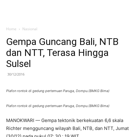
Home
Nasional
Gempa Guncang Bali, NTB
dan NTT, Terasa Hingga
Sulsel
30/12/2016
Plafon rontok di gedung pertemuan Paruga, Dompu.(BMKG Bima)
Plafon rontok di gedung pertemuan Paruga, Dompu.(BMKG Bima)
MANOKWARI — Gempa tektonik berkekuatan 6,6 skala
Richter mengguncang wilayah Bali, NTB, dan NTT, Jumat
(30/12) pada pukul 07: 30 : 19 WIT.