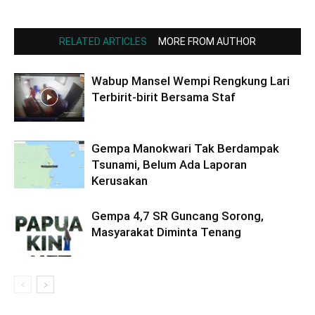
RELATED ARTICLES
MORE FROM AUTHOR
Wabup Mansel Wempi Rengkung Lari
Terbirit-birit Bersama Staf
Gempa Manokwari Tak Berdampak
Tsunami, Belum Ada Laporan
Kerusakan
Gempa 4,7 SR Guncang Sorong,
Masyarakat Diminta Tenang