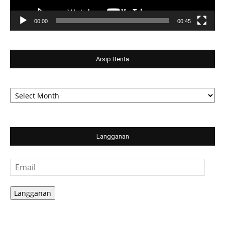
00:00
00:45
Arsip Berita
Arsip
Berita
Langganan
Email
Langganan