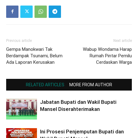
Previous article
Next article
Gempa Manokwari Tak
Wabup Wondama Harap
Berdampak Tsunami, Belum
Rumah Pintar Pemilu
Ada Laporan Kerusakan
Cerdaskan Warga
RELATED ARTICLES
MORE FROM AUTHOR
Jabatan Bupati dan Wakil Bupati
Mansel Diserahterimakan
Ini Prosesi Penjemputan Bupati dan