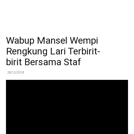
Wabup Mansel Wempi
Rengkung Lari Terbirit-
birit Bersama Staf
28/12/2018