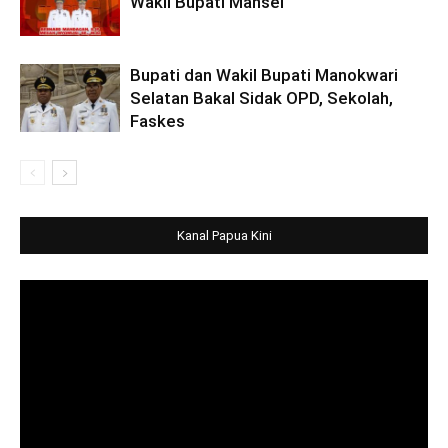
Wakil Bupati Mansel
Bupati dan Wakil Bupati Manokwari
Selatan Bakal Sidak OPD, Sekolah,
Faskes
Kanal Papua Kini
Video
Player