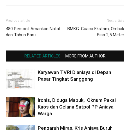
Previous article
Next article
480 Personil Amankan Natal
BMKG: Cuaca Ekstrim, Ombak
dan Tahun Baru
Bisa 2,5 Meter
RELATED ARTICLES
MORE FROM AUTHOR
Karyawan TVRI Dianiaya di Depan
Pasar Tingkat Sanggeng
Ironis, Diduga Mabuk, Oknum Pakai
Kaos dan Celana Satpol PP Aniaya
Warga
Pengaruh Miras, Kris Aniaya Buruh