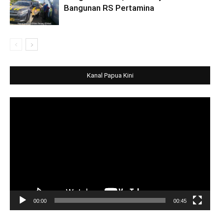
Bangunan RS Pertamina
Kanal Papua Kini
Video
Player
00:00
00:45