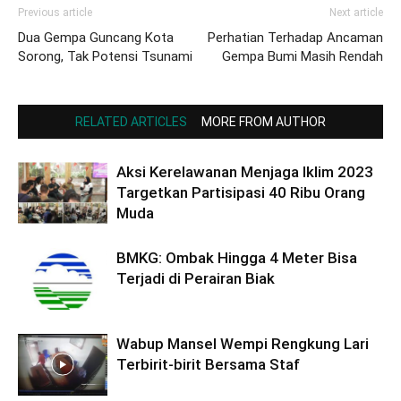
Previous article
Next article
Dua Gempa Guncang Kota
Perhatian Terhadap Ancaman
Sorong, Tak Potensi Tsunami
Gempa Bumi Masih Rendah
RELATED ARTICLES
MORE FROM AUTHOR
Aksi Kerelawanan Menjaga Iklim 2023
Targetkan Partisipasi 40 Ribu Orang
Muda
BMKG: Ombak Hingga 4 Meter Bisa
Terjadi di Perairan Biak
Wabup Mansel Wempi Rengkung Lari
Terbirit-birit Bersama Staf