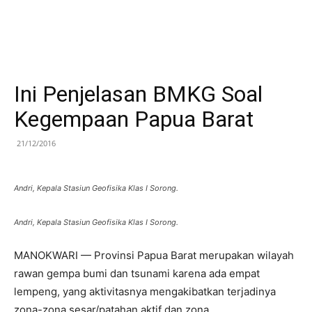
Ini Penjelasan BMKG Soal
Kegempaan Papua Barat
21/12/2016
Andri, Kepala Stasiun Geofisika Klas I Sorong.
Andri, Kepala Stasiun Geofisika Klas I Sorong.
MANOKWARI — Provinsi Papua Barat merupakan wilayah
rawan gempa bumi dan tsunami karena ada empat
lempeng, yang aktivitasnya mengakibatkan terjadinya
zona-zona sesar/patahan aktif dan zona