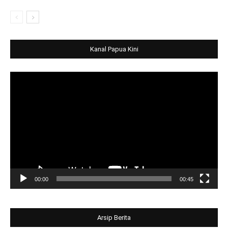
Kanal Papua Kini
Video
Player
00:00
00:45
Arsip Berita