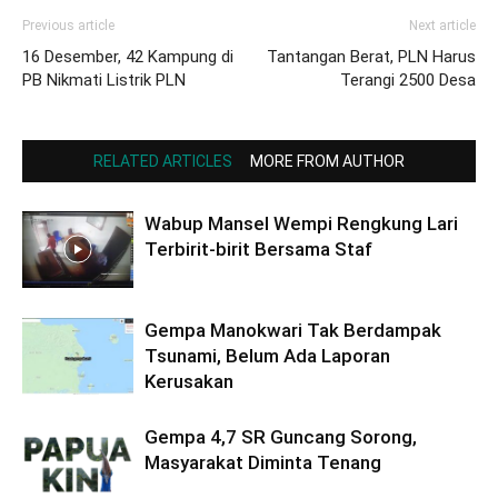
Previous article
Next article
16 Desember, 42 Kampung di
Tantangan Berat, PLN Harus
PB Nikmati Listrik PLN
Terangi 2500 Desa
RELATED ARTICLES
MORE FROM AUTHOR
Wabup Mansel Wempi Rengkung Lari
Terbirit-birit Bersama Staf
Gempa Manokwari Tak Berdampak
Tsunami, Belum Ada Laporan
Kerusakan
Gempa 4,7 SR Guncang Sorong,
Masyarakat Diminta Tenang