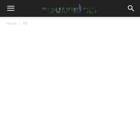
Home
PB