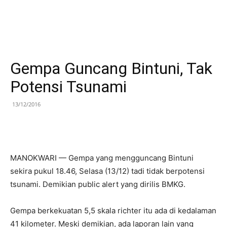
Gempa Guncang Bintuni, Tak
Potensi Tsunami
13/12/2016
MANOKWARI — Gempa yang mengguncang Bintuni
sekira pukul 18.46, Selasa (13/12) tadi tidak berpotensi
tsunami. Demikian public alert yang dirilis BMKG.
Gempa berkekuatan 5,5 skala richter itu ada di kedalaman
41 kilometer. Meski demikian, ada laporan lain yang