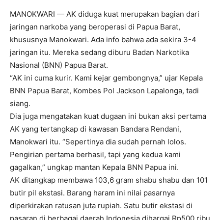
MANOKWARI — AK diduga kuat merupakan bagian dari
jaringan narkoba yang beroperasi di Papua Barat,
khususnya Manokwari. Ada info bahwa ada sekira 3-4
jaringan itu. Mereka sedang diburu Badan Narkotika
Nasional (BNN) Papua Barat.
“AK ini cuma kurir. Kami kejar gembongnya,” ujar Kepala
BNN Papua Barat, Kombes Pol Jackson Lapalonga, tadi
siang.
Dia juga mengatakan kuat dugaan ini bukan aksi pertama
AK yang tertangkap di kawasan Bandara Rendani,
Manokwari itu. “Sepertinya dia sudah pernah lolos.
Pengirian pertama berhasil, tapi yang kedua kami
gagalkan,” ungkap mantan Kepala BNN Papua ini.
AK ditangkap membawa 103,6 gram shabu shabu dan 101
butir pil ekstasi. Barang haram ini nilai pasarnya
diperkirakan ratusan juta rupiah. Satu butir ekstasi di
pasaran di berbagai daerah Indonesia dihargai Rp500 ribu