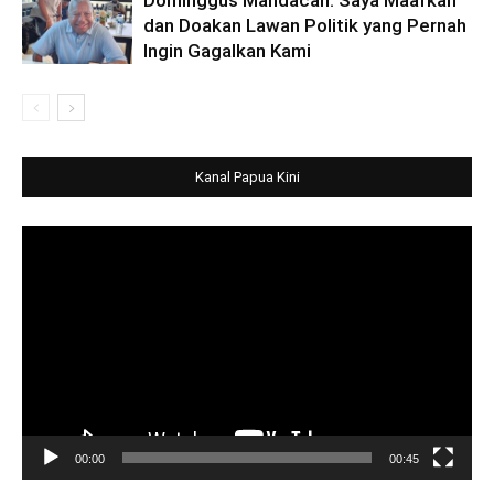
Dominggus Mandacan: Saya Maafkan
dan Doakan Lawan Politik yang Pernah
Ingin Gagalkan Kami
Kanal Papua Kini
Video
Player
00:00
00:45