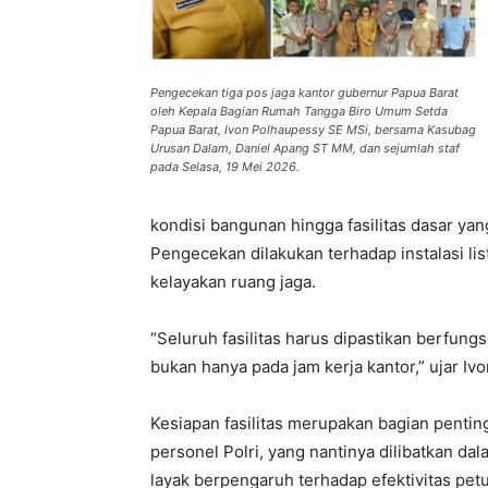
Pengecekan tiga pos jaga kantor gubernur Papua Barat
oleh Kepala Bagian Rumah Tangga Biro Umum Setda
Papua Barat, Ivon Polhaupessy SE MSi, bersama Kasubag
Urusan Dalam, Daniel Apang ST MM, dan sejumlah staf
pada Selasa, 19 Mei 2026.
kondisi bangunan hingga fasilitas dasar yan
Pengecekan dilakukan terhadap instalasi lis
kelayakan ruang jaga.
“Seluruh fasilitas harus dipastikan berfung
bukan hanya pada jam kerja kantor,” ujar Iv
Kesiapan fasilitas merupakan bagian pent
personel Polri, yang nantinya dilibatkan d
layak berpengaruh terhadap efektivitas pe