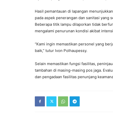
Hasil pemantauan di lapangan menunjukkan 
pada aspek penerangan dan sanitasi yang s
Beberapa titik lampu dilaporkan tidak berfu
mengalami penurunan kondisi akibat intens
“Kami ingin memastikan personel yang berj
baik,” tutur Ivon Polhaupessy.
Selain memastikan fungsi fasilitas, peninj
tambahan di masing-masing pos jaga. Evalua
dan pengadaan fasilitas penunjang keamanan