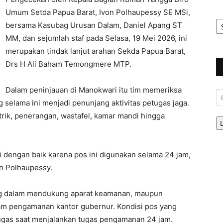
Umum Setda Papua Barat, Ivon Polhaupessy SE MSi,
Ar
bersama Kasubag Urusan Dalam, Daniel Apang ST
Be
MM, dan sejumlah staf pada Selasa, 19 Mei 2026, ini
merupakan tindak lanjut arahan Sekda Papua Barat,
Drs H Ali Baham Temongmere MTP.
Dalam peninjauan di Manokwari itu tim memeriksa
Em
g selama ini menjadi penunjang aktivitas petugas jaga.
trik, penerangan, wastafel, kamar mandi hingga
si dengan baik karena pos ini digunakan selama 24 jam,
on Polhaupessy.
ing dalam mendukung aparat keamanan, maupun
alam pengamanan kantor gubernur. Kondisi pos yang
tugas saat menjalankan tugas pengamanan 24 jam.