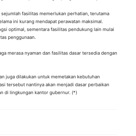
sejumlah fasilitas memerlukan perhatian, terutama
elama ini kurang mendapat perawatan maksimal.
ngsi optimal, sementara fasilitas pendukung lain mulai
itas penggunaan.
aga merasa nyaman dan fasilitas dasar tersedia dengan
auan juga dilakukan untuk memetakan kebutuhan
si tersebut nantinya akan menjadi dasar perbaikan
 di lingkungan kantor gubernur. (*)