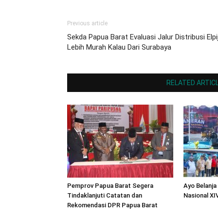
Previous article
Sekda Papua Barat Evaluasi Jalur Distribusi Elpij
Lebih Murah Kalau Dari Surabaya
RELATED ARTIC
Pemprov Papua Barat Segera
Ayo Belanja
Tindaklanjuti Catatan dan
Nasional XI
Rekomendasi DPR Papua Barat