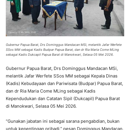
Gubernur Papua Barat, Drs Dominggus Mandacan MSi, melantik Jafar Werfete
SSos MM sebagai Kadis Budpar Papua Barat, dan dr Ria Maria Come MLing
sebagai Kadis Dukcapil Papua Barat di Manokwari, Selasa 05 Mei 2026.
Gubernur Papua Barat, Drs Dominggus Mandacan MSi,
melantik Jafar Werfete SSos MM sebagai Kepala Dinas
(Kadis) Kebudayaan dan Pariwisata (Budpar) Papua Barat,
dan dr Ria Maria Come MLing sebagai Kadis
Kependudukan dan Catatan Sipil (Dukcapil) Papua Barat
di Manokwari, Selasa 05 Mei 2026.
“Gunakan jabatan ini sebagai sarana pengabdian, bukan
untuk kepentingan pribadi,” pesan Dominggus Mandacan.