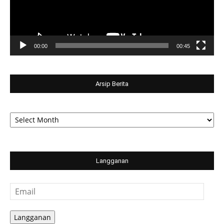
00:00
00:45
Arsip Berita
Arsip
Berita
Langganan
Email
Langganan