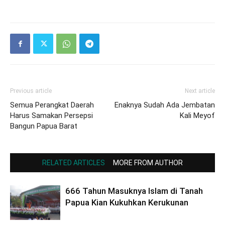
Previous article
Next article
Semua Perangkat Daerah
Enaknya Sudah Ada Jembatan
Harus Samakan Persepsi
Kali Meyof
Bangun Papua Barat
RELATED ARTICLES
MORE FROM AUTHOR
666 Tahun Masuknya Islam di Tanah
Papua Kian Kukuhkan Kerukunan