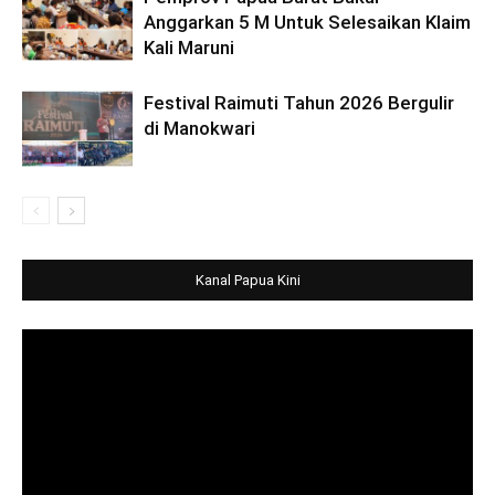
Anggarkan 5 M Untuk Selesaikan Klaim
Kali Maruni
Festival Raimuti Tahun 2026 Bergulir
di Manokwari
Kanal Papua Kini
Video
Player