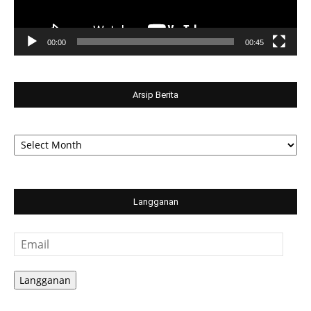
00:00
00:45
Arsip Berita
Arsip
Berita
Langganan
Email
Langganan