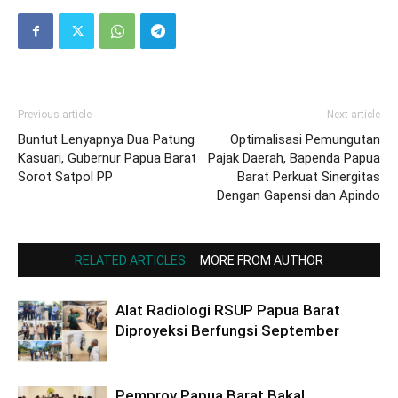
Previous article
Next article
Buntut Lenyapnya Dua Patung
Optimalisasi Pemungutan
Kasuari, Gubernur Papua Barat
Pajak Daerah, Bapenda Papua
Sorot Satpol PP
Barat Perkuat Sinergitas
Dengan Gapensi dan Apindo
RELATED ARTICLES
MORE FROM AUTHOR
Alat Radiologi RSUP Papua Barat
Diproyeksi Berfungsi September
Pemprov Papua Barat Bakal