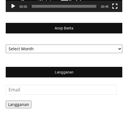
00:00
00:45
Arsip Berita
Arsip
Berita
Langganan
Email
Langganan