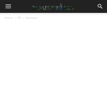
Home
PB
Kaimana