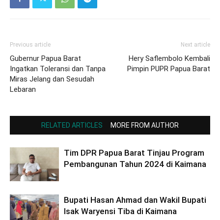
Previous article
Next article
Gubernur Papua Barat
Hery Saflembolo Kembali
Ingatkan Toleransi dan Tanpa
Pimpin PUPR Papua Barat
Miras Jelang dan Sesudah
Lebaran
RELATED ARTICLES
MORE FROM AUTHOR
Tim DPR Papua Barat Tinjau Program
Pembangunan Tahun 2024 di Kaimana
Bupati Hasan Ahmad dan Wakil Bupati
Isak Waryensi Tiba di Kaimana