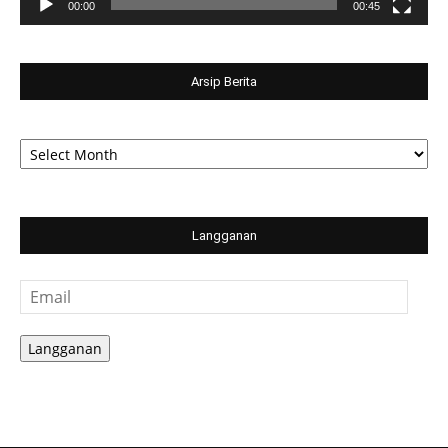
00:00
00:45
Arsip Berita
Arsip
Berita
Langganan
Email
Langganan