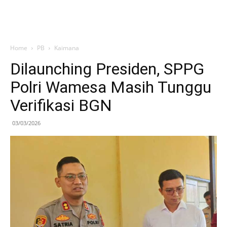
Home
PB
Kaimana
Dilaunching Presiden, SPPG
Polri Wamesa Masih Tunggu
Verifikasi BGN
03/03/2026