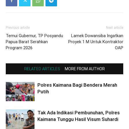
Previous article
Next article
Temui Gubernur, TP Posyandu
Lamek Dowansiba Ingatkan
Papua Barat Serahkan
Proyek 1 M Untuk Kontraktor
Program 2026
OAP
RELATED ARTICLES
MORE FROM AUTHOR
Polres Kaimana Bagi Bendera Merah
Putih
Tak Ada Indikasi Pembunuhan, Polres
Kaimana Tunggu Hasil Visum Suhardi