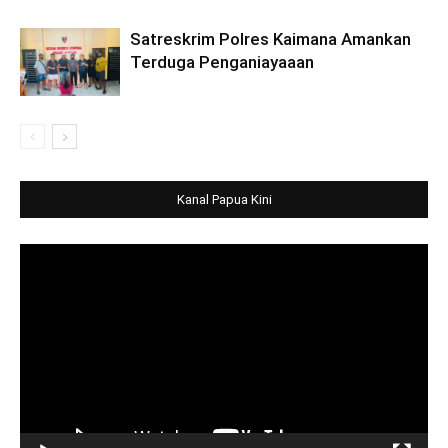
Satreskrim Polres Kaimana Amankan
Terduga Penganiayaaan
Kanal Papua Kini
Video
Player