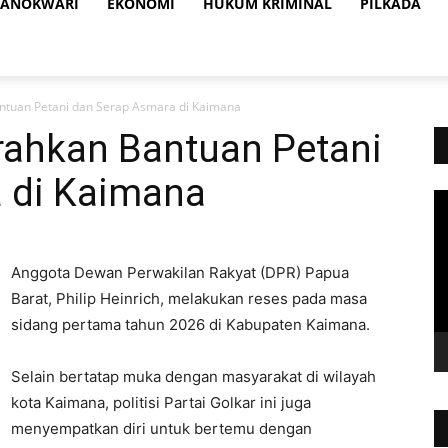
ANOKWARI
EKONOMI
HUKUM KRIMINAL
PILKADA
antuan Petani dan Serap Asmara di Kaimana
erahkan Bantuan Petani
 di Kaimana
Vi
Pl
Anggota Dewan Perwakilan Rakyat (DPR) Papua
Barat, Philip Heinrich, melakukan reses pada masa
sidang pertama tahun 2026 di Kabupaten Kaimana.
Selain bertatap muka dengan masyarakat di wilayah
kota Kaimana, politisi Partai Golkar ini juga
menyempatkan diri untuk bertemu dengan