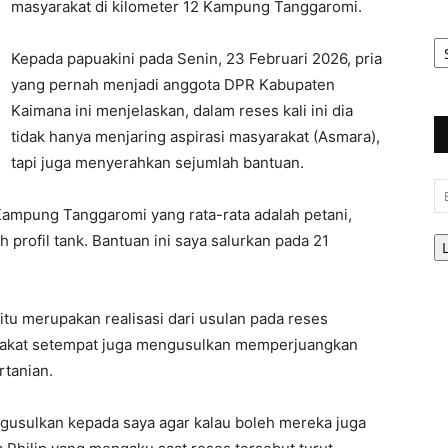
masyarakat di kilometer 12 Kampung Tanggaromi.
Ar
Be
Kepada papuakini pada Senin, 23 Februari 2026, pria
yang pernah menjadi anggota DPR Kabupaten
Kaimana ini menjelaskan, dalam reses kali ini dia
tidak hanya menjaring aspirasi masyarakat (Asmara),
tapi juga menyerahkan sejumlah bantuan.
Em
Kampung Tanggaromi yang rata-rata adalah petani,
profil tank. Bantuan ini saya salurkan pada 21
itu merupakan realisasi dari usulan pada reses
rakat setempat juga mengusulkan memperjuangkan
rtanian.
ngusulkan kepada saya agar kalau boleh mereka juga