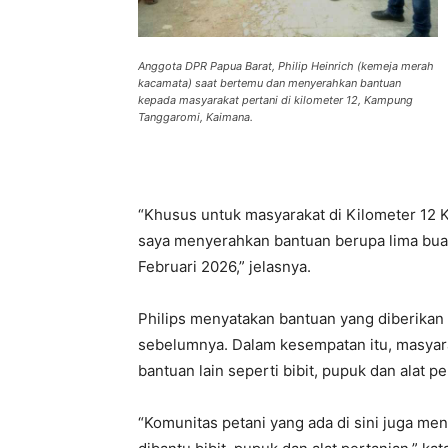
Anggota DPR Papua Barat, Philip Heinrich (kemeja merah
kacamata) saat bertemu dan menyerahkan bantuan
kepada masyarakat pertani di kilometer 12, Kampung
Tanggaromi, Kaimana.
“Khusus untuk masyarakat di Kilometer 12 
saya menyerahkan bantuan berupa lima buah 
Februari 2026,” jelasnya.
Philips menyatakan bantuan yang diberikan 
sebelumnya. Dalam kesempatan itu, masya
bantuan lain seperti bibit, pupuk dan alat pe
“Komunitas petani yang ada di sini juga me