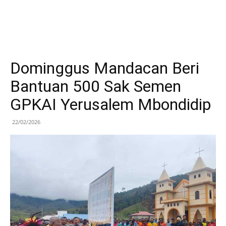
Dominggus Mandacan Beri
Bantuan 500 Sak Semen
GPKAI Yerusalem Mbondidip
22/02/2026