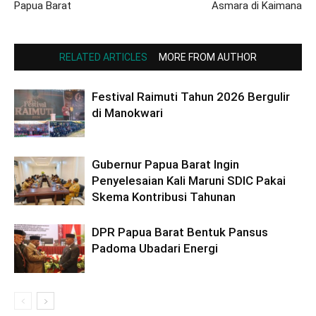
Papua Barat
Asmara di Kaimana
RELATED ARTICLES
MORE FROM AUTHOR
Festival Raimuti Tahun 2026 Bergulir
di Manokwari
Gubernur Papua Barat Ingin
Penyelesaian Kali Maruni SDIC Pakai
Skema Kontribusi Tahunan
DPR Papua Barat Bentuk Pansus
Padoma Ubadari Energi