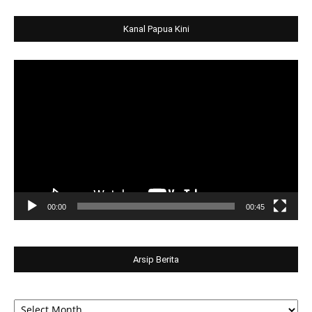
Kanal Papua Kini
Video
Player
00:00
00:45
Arsip Berita
Arsip
Berita